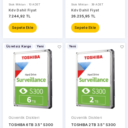
Güvenlik Diski
Güvenlik Diski
Stok Miktarı : 10 ADET
Stok Miktarı : 39 ADET
Kdv Dahil Fiyat
Kdv Dahil Fiyat
7.244,92 TL
26.235,95 TL
Sepete Ekle
Sepete Ekle
Ücretsiz Kargo
Yeni
Yeni
Güvenlik Diskleri
Güvenlik Diskleri
TOSHIBA 6TB 3.5" S300
TOSHIBA 2TB 3.5" S300