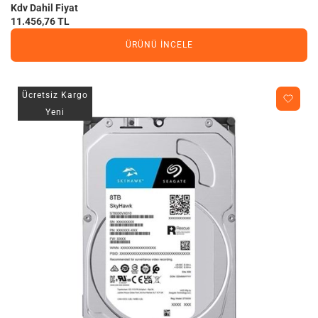
Kdv Dahil Fiyat
11.456,76 TL
ÜRÜNÜ İNCELE
Ücretsiz Kargo
Yeni