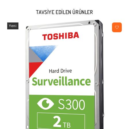
TAVSIYE EDILEN ÜRÜNLER
Yeni