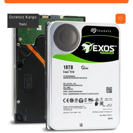
Ücretsiz Kargo
Yeni