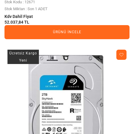
Stok Kodu : 12671
Stok Miktarı : Son 1 ADET
Kdv Dahil Fiyat
52.037,84 TL
ÜRÜNÜ İNCELE
Ücretsiz Kargo
Yeni