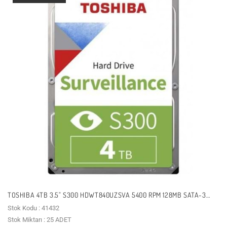
TOSHIBA 4TB 3.5" S300 HDWT840UZSVA 5400 RPM 128MB SATA-3
GÜVENLIK DISKI
Stok Kodu : 41432
Stok Miktarı : 25 ADET