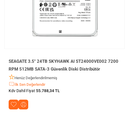
SEAGATE 3.5" 24TB SKYHAWK AI ST24000VE002 7200
RPM 512MB SATA-3 Güvenlik Diski Distribütör
Henüz Değerlendirilmemiş
İlk Sen Değerlendir
Kdv Dahil Fiyat
55.788,34 TL