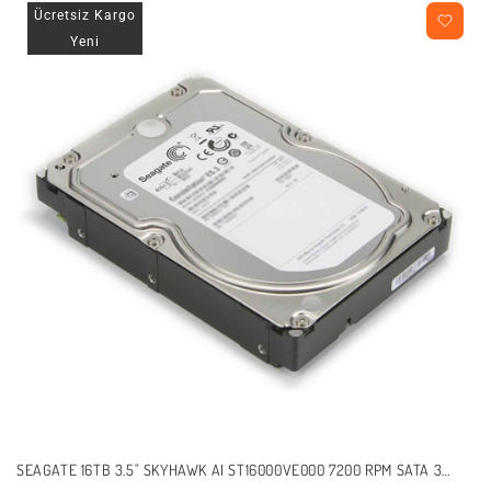
Ücretsiz Kargo
Yeni
SEAGATE 16TB 3.5" SKYHAWK AI ST16000VE000 7200 RPM SATA 3
GÜVENLIK DISKI