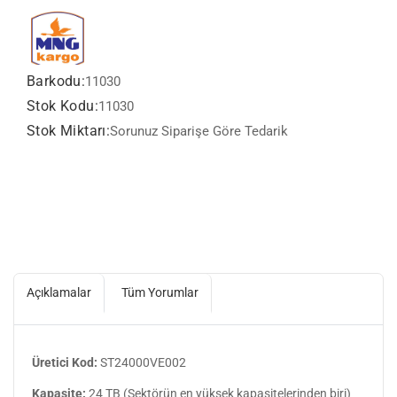
Barkodu:
11030
Stok Kodu:
11030
Stok Miktarı:
Sorunuz Siparişe Göre Tedarik
Açıklamalar
Tüm Yorumlar
Üretici Kod:
ST24000VE002
Kapasite:
24 TB (Sektörün en yüksek kapasitelerinden biri)