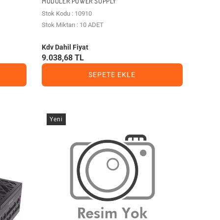
MODÜLER POWER SUPPLY
Stok Kodu : 10910
Stok Miktarı : 10 ADET
Kdv Dahil Fiyat
9.038,68 TL
SEPETE EKLE
Yeni