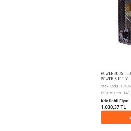
POWERBOOST 300
POWER SUPPLY
Stok Kodu : 18406
Stok Miktarı : 14
Kdv Dahil Fiyat
1.030,37 TL