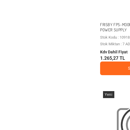
FRISBY FPS-M30
POWER SUPPLY
Stok Kodu : 10918
Stok Miktarı : 7 A
Kdv Dahil Fiyat
1.265,27 TL
Yeni