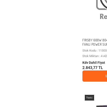
FRISBY 600W 80
FANLI POWER SU
Stok Kodu : 11303
Stok Miktarı : 4 A
Kdv Dahil Fiyat
2.843,77 TL
Yeni