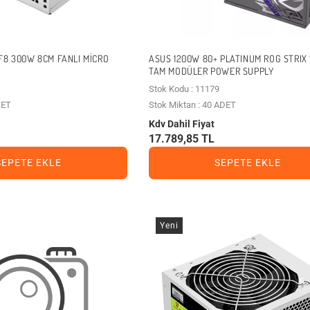
F8 300W 8CM FANLI MICRO
ASUS 1200W 80+ PLATINUM ROG STRIX 
TAM MODÜLER POWER SUPPLY
Stok Kodu : 11179
DET
Stok Miktarı : 40 ADET
Kdv Dahil Fiyat
17.789,85 TL
SEPETE EKLE
SEPETE EKLE
Yeni