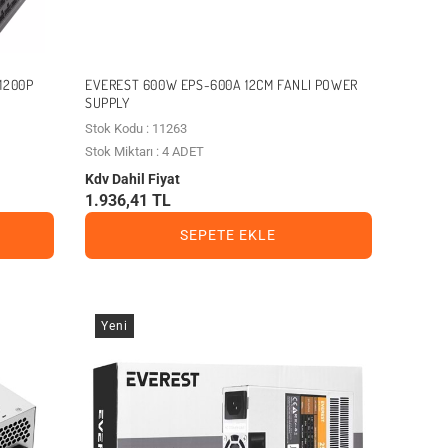
1200P
EVEREST 600W EPS-600A 12CM FANLI POWER
SUPPLY
Stok Kodu : 11263
Stok Miktarı : 4 ADET
Kdv Dahil Fiyat
1.936,41 TL
SEPETE EKLE
Yeni