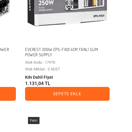
POWER
EVEREST 200W EPS-FX01 4CM FANLI SLIM
POWER SUPPLY
Stok Kodu : 17978
Stok Miktarı : 2 ADET
Kdv Dahil Fiyat
1.131,04 TL
SEPETE EKLE
Yeni