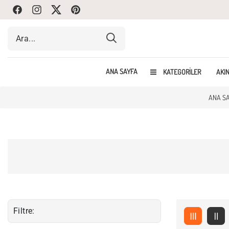
Facebook
Instagram
Twitte
Pinterest
ANA SAYFA
KATEGORILER
AKIN
ANA S
Filtre: