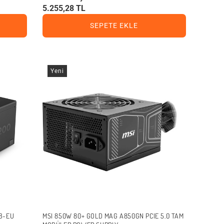
5.255,28 TL
SEPETE EKLE
Yeni
B-EU
MSI 850W 80+ GOLD MAG A850GN PCIE 5.0 TAM