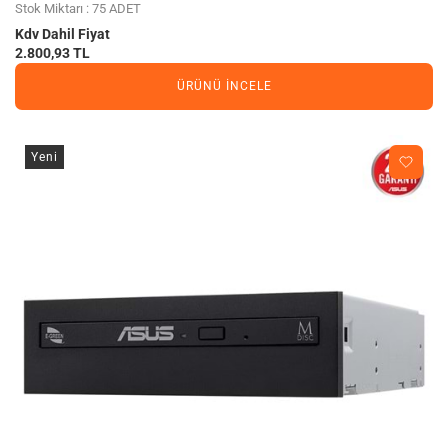
Stok Miktarı : 75 ADET
Kdv Dahil Fiyat
2.800,93 TL
ÜRÜNÜ İNCELE
Yeni