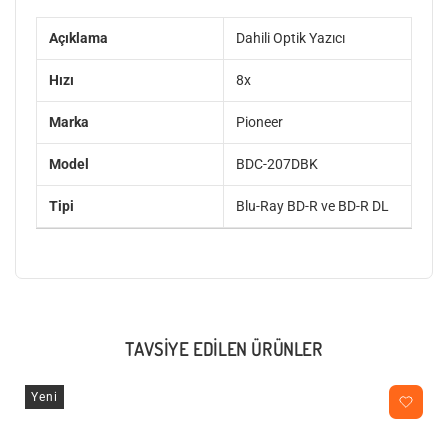
Açıklama
Dahili Optik Yazıcı
Hızı
8x
Marka
Pioneer
Model
BDC-207DBK
Tipi
Blu-Ray BD-R ve BD-R DL
TAVSIYE EDILEN ÜRÜNLER
Yeni