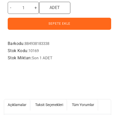
-
+
ADET
SEPETE EKLE
Barkodu:
884938183338
Stok Kodu:
10169
Stok Miktarı:
Son 1 ADET
Açıklamalar
Taksit Seçenekleri
Tüm Yorumlar