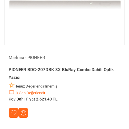
Markası
PIONEER
:
PIONEER BDC-207DBK 8X BluRay Combo Dahili Optik
Yazıcı
Henüz Değerlendirilmemiş
İlk Sen Değerlendir
Kdv Dahil Fiyat
2.621,43 TL