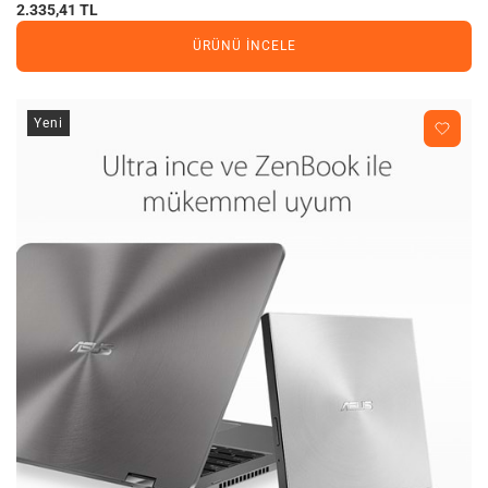
2.335,41 TL
ÜRÜNÜ İNCELE
Yeni