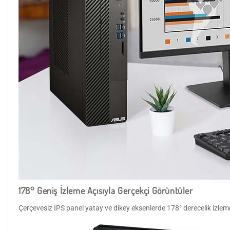
178° Geniş İzleme Açısıyla Gerçekçi Görüntüler
Çerçevesiz IPS panel yatay ve dikey eksenlerde 178° derecelik izleme 