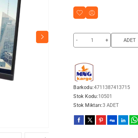
-
+
ADET
Barkodu:
4711387413715
Stok Kodu:
10501
Stok Miktarı:
3 ADET