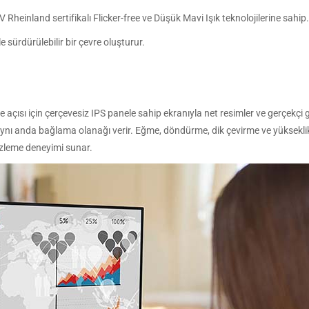
heinland sertifikalı Flicker-free ve Düşük Mavi Işık teknolojilerine sahip.
e sürdürülebilir bir çevre oluşturur.
ısı için çerçevesiz IPS panele sahip ekranıyla net resimler ve gerçekçi 
aynı anda bağlama olanağı verir. Eğme, döndürme, dik çevirme ve yüksekli
t izleme deneyimi sunar.