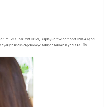
görüntüler sunar. Çift HDMI, DisplayPort ve dört adet USB-A aşağı
k ayarıyla üstün ergonomiye sahip tasarımının yanı sıra TÜV