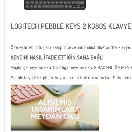
LOGITECH PEBBLE KEYS 2 K380S KLAVYE
Özelleştirilebilir tuşlara sahip ince ve minimalist Bluetooth® klavye.
KENDİNİ NASIL İFADE ETTİĞİN SANA BAĞLI
Alışılmışa meydan oku. Sıkıcılığa meydan oku. SIRADANLIĞA MEY
Pebble Keys 2 ile günlük hayatına renkli bir dokunuş kat. Daha renkli 