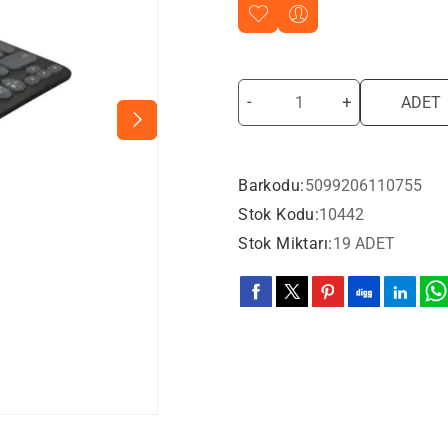
-
+
ADET
Barkodu:
5099206110755
Stok Kodu:
10442
Stok Miktarı:
19 ADET