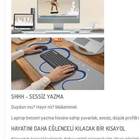
SHHH - SESSİZ YAZMA
Duydun mu? Hayır mı? Mükemmel.
Laptop benzeri yazma hissine sahip yuvarlak, sessiz, düşük profilli t
HAYATINI DAHA EĞLENCELİ KILACAK BİR KISAYOL