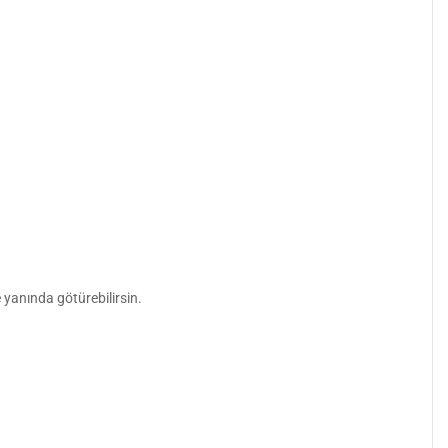
 yanında götürebilirsin.