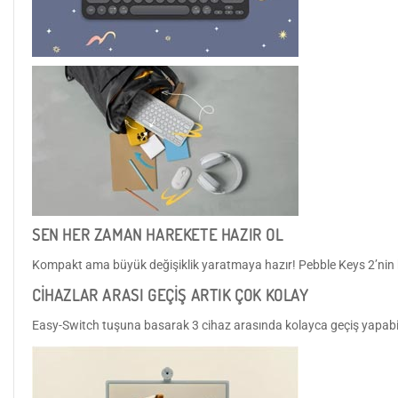
SEN HER ZAMAN HAREKETE HAZIR OL
Kompakt ama büyük değişiklik yaratmaya hazır! Pebble Keys 2’nin haf
CİHAZLAR ARASI GEÇİŞ ARTIK ÇOK KOLAY
Easy-Switch tuşuna basarak 3 cihaz arasında kolayca geçiş yapabi