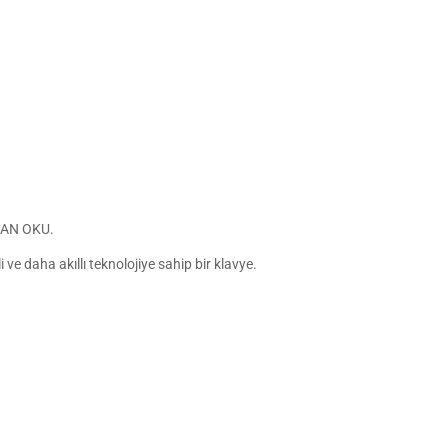
DAN OKU.
ve daha akıllı teknolojiye sahip bir klavye.