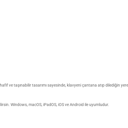
if ve taşınabilir tasarımı sayesinde, klavyeni çantana atıp dilediğin yere
lirsin. Windows, macOS, iPadOS, iOS ve Android ile uyumludur.