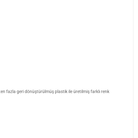
n fazla geri dönüştürülmüş plastik ile üretilmiş farklı renk