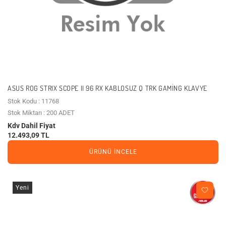
ASUS ROG STRIX SCOPE II 96 RX KABLOSUZ Q TRK GAMING KLAVYE
Stok Kodu : 11768
Stok Miktarı : 200 ADET
Kdv Dahil Fiyat
12.493,09 TL
ÜRÜNÜ İNCELE
Yeni