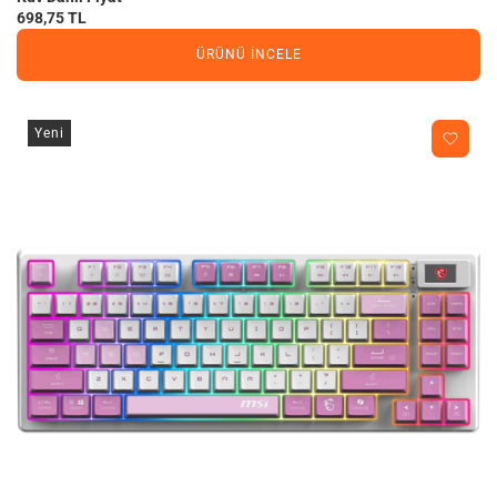
698,75 TL
ÜRÜNÜ İNCELE
Yeni