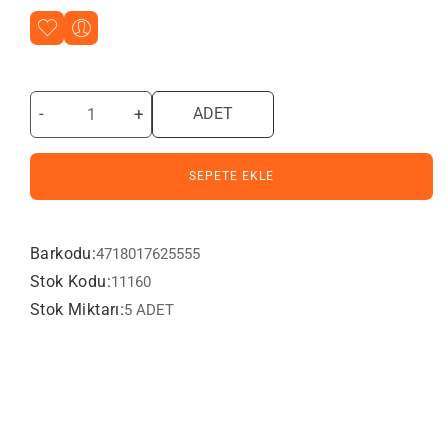
-
+
ADET
SEPETE EKLE
Barkodu:
4718017625555
Stok Kodu:
11160
Stok Miktarı:
5 ADET