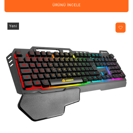
ÜRÜNÜ İNCELE
Yeni