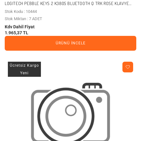
LOGITECH PEBBLE KEYS 2 K380S BLUETOOTH Q TRK ROSE KLAVYE
(920-011861)
Stok Kodu : 10444
Stok Miktarı : 7 ADET
Kdv Dahil Fiyat
1.965,37 TL
ÜRÜNÜ İNCELE
Ücretsiz Kargo
Yeni