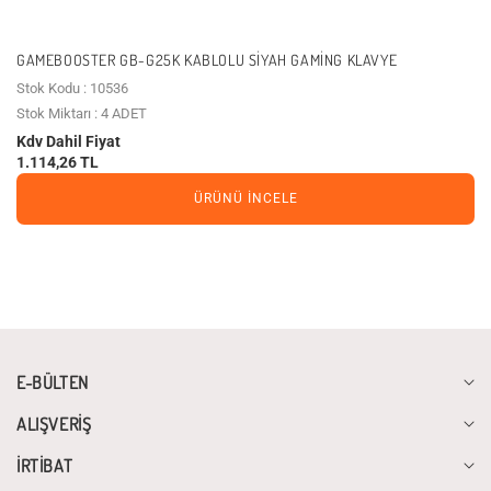
GAMEBOOSTER GB-G25K KABLOLU SIYAH GAMING KLAVYE
Stok Kodu : 10536
Stok Miktarı : 4 ADET
Kdv Dahil Fiyat
1.114,26 TL
ÜRÜNÜ İNCELE
E-BÜLTEN
ALIŞVERİŞ
İRTİBAT