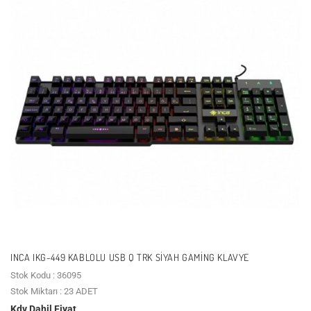
INCA IKG-449 KABLOLU USB Q TRK SIYAH GAMING KLAVYE
Stok Kodu : 36095
Stok Miktarı : 23 ADET
Kdv Dahil Fiyat