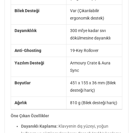
Bilek Desteği
Var (Çıkarılabilir
ergonomik destek)
Dayanıklılık
300 ml'ye kadar sıvı
dökülmesine dayanıklı
Anti-Ghosting
19-Key Rollover
Yazılım Desteği
Armoury Crate & Aura
Sync
Boyutlar
451 x 155 x 36 mm (Bilek
desteği hariç)
Ağırlık
810 g (Bilek desteği hariç)
Öne Çıkan Özellikler
Dayanıklı Kaplama:
Klavyenin dış yüzeyi, yoğun