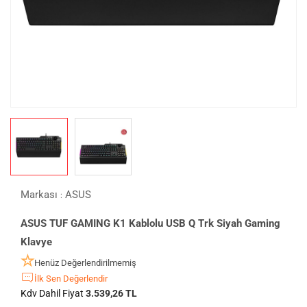
Markası
ASUS
:
ASUS TUF GAMING K1 Kablolu USB Q Trk Siyah Gaming
Klavye
Henüz Değerlendirilmemiş
İlk Sen Değerlendir
Kdv Dahil Fiyat
3.539,26 TL