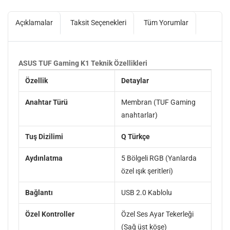
Açıklamalar
Taksit Seçenekleri
Tüm Yorumlar
ASUS TUF Gaming K1 Teknik Özellikleri
Özellik
Detaylar
Anahtar Türü
Membran (TUF Gaming
anahtarlar)
Tuş Dizilimi
Q Türkçe
Aydınlatma
5 Bölgeli RGB (Yanlarda
özel ışık şeritleri)
Bağlantı
USB 2.0 Kablolu
Özel Kontroller
Özel Ses Ayar Tekerleği
(Sağ üst köşe)