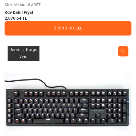
Stok Miktarı : 8 ADET
Kdv Dahil Fiyat
2.070,64 TL
ÜRÜNÜ İNCELE
Ücretsiz Kargo
Yeni