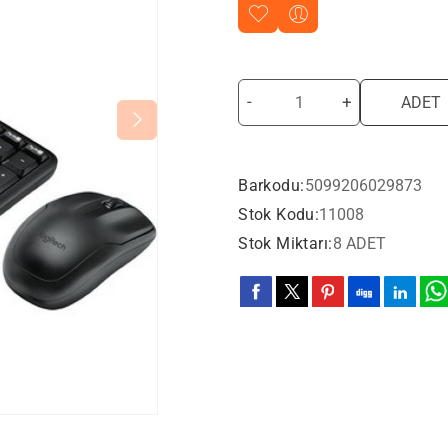
-
+
ADET
Barkodu:
5099206029873
Stok Kodu:
11008
Stok Miktarı:
8 ADET