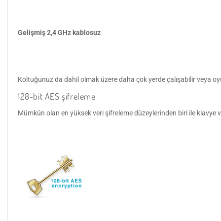
Gelişmiş 2,4 GHz kablosuz
Koltuğunuz da dahil olmak üzere daha çok yerde çalışabilir veya oyun 
128-bit AES şifreleme
Mümkün olan en yüksek veri şifreleme düzeylerinden biri ile klavye ve 