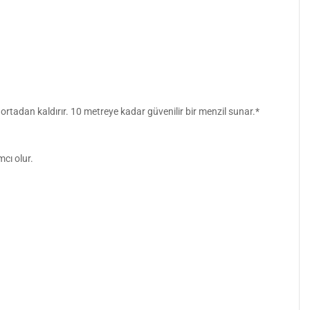
ortadan kaldırır. 10 metreye kadar güvenilir bir menzil sunar.*
mcı olur.