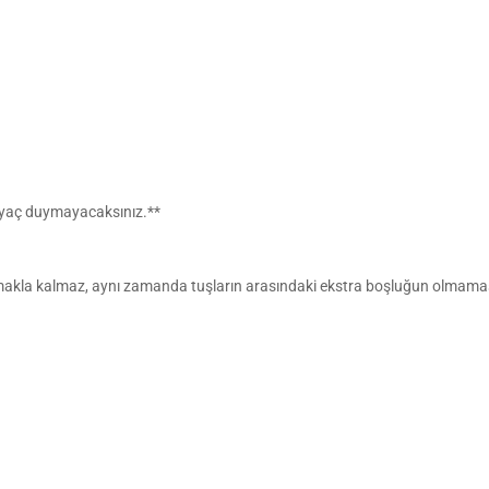
tiyaç duymayacaksınız.**
la kalmaz, aynı zamanda tuşların arasındaki ekstra boşluğun olmaması