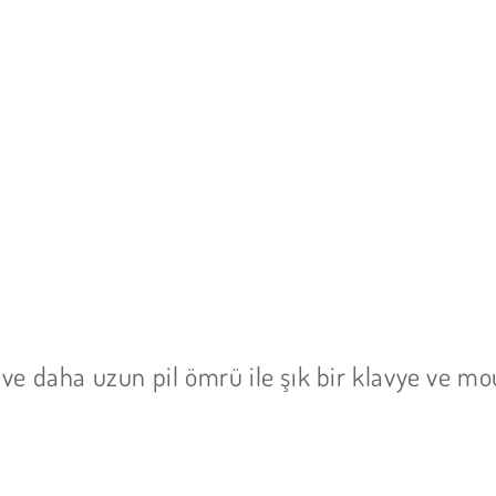
m ve daha uzun pil ömrü ile şık bir klavye ve 