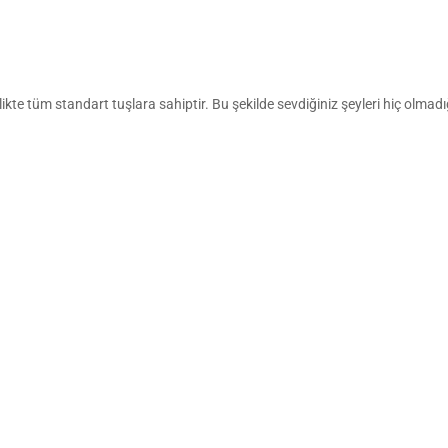
e tüm standart tuşlara sahiptir. Bu şekilde sevdiğiniz şeyleri hiç olmadığ