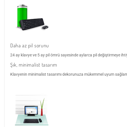
Daha az pil sorunu
24 ay klavye ve 5 ay pil ömrü sayesinde aylarca pil değiştirmeye ih
Şık, minimalist tasarım
Klavyenin minimalist tasarımı dekorunuza mükemmel uyum sağlamak