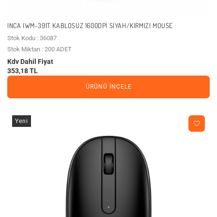
INCA IWM-391T KABLOSUZ 1600DPI SIYAH/KIRMIZI MOUSE
Stok Kodu : 36087
Stok Miktarı : 200 ADET
Kdv Dahil Fiyat
353,18 TL
ÜRÜNÜ İNCELE
Yeni