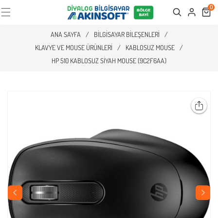
0
Cart
Search
ANA SAYFA
/
BILGISAYAR BILEŞENLERI
/
KLAVYE VE MOUSE ÜRÜNLERI
/
KABLOSUZ MOUSE
/
HP 510 KABLOSUZ SIYAH MOUSE (9C2F6AA)