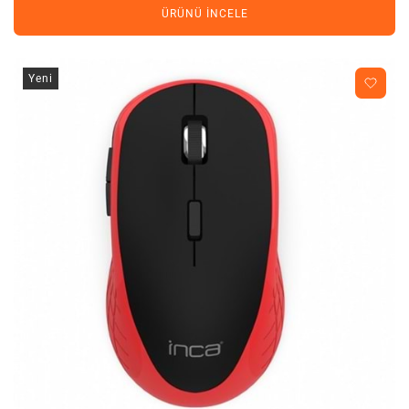
ÜRÜNÜ İNCELE
Yeni