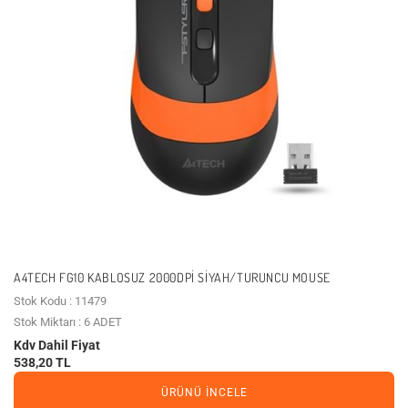
A4TECH FG10 KABLOSUZ 2000DPI SIYAH/TURUNCU MOUSE
Stok Kodu : 11479
Stok Miktarı : 6 ADET
Kdv Dahil Fiyat
538,20 TL
ÜRÜNÜ İNCELE