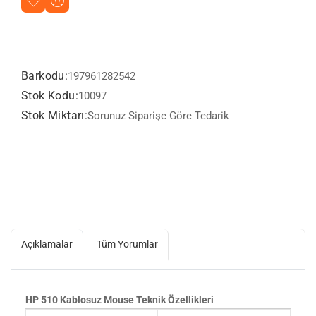
Barkodu:
197961282542
Stok Kodu:
10097
Stok Miktarı:
Sorunuz Siparişe Göre Tedarik
Açıklamalar
Tüm Yorumlar
HP 510 Kablosuz Mouse Teknik Özellikleri