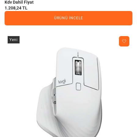
Kdv Dahil Fiyat
1.208,24 TL
ÜRÜNÜ İNCELE
Yeni