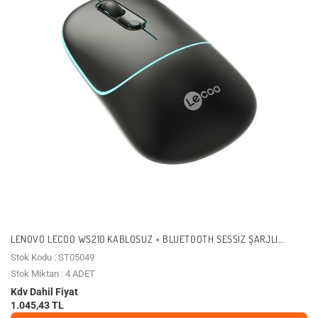
LENOVO LECOO WS210 KABLOSUZ + BLUETOOTH SESSIZ ŞARJLI
1600DPI OPTIC SIYAH M
Stok Kodu : ST05049
Stok Miktarı : 4 ADET
Kdv Dahil Fiyat
1.045,43 TL