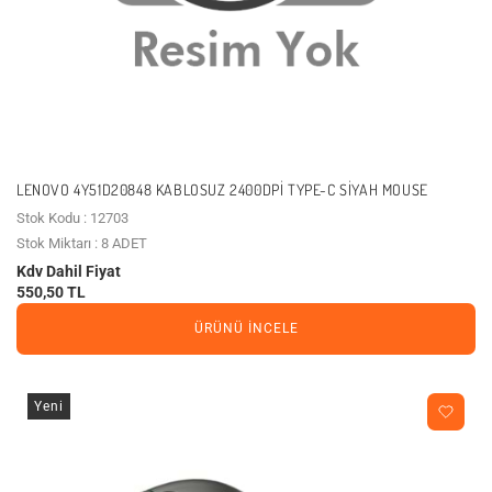
LENOVO 4Y51D20848 KABLOSUZ 2400DPI TYPE-C SIYAH MOUSE
Stok Kodu : 12703
Stok Miktarı : 8 ADET
Kdv Dahil Fiyat
550,50 TL
ÜRÜNÜ İNCELE
Yeni