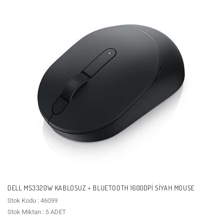
DELL MS3320W KABLOSUZ + BLUETOOTH 1600DPI SIYAH MOUSE
Stok Kodu : 46099
Stok Miktarı : 5 ADET