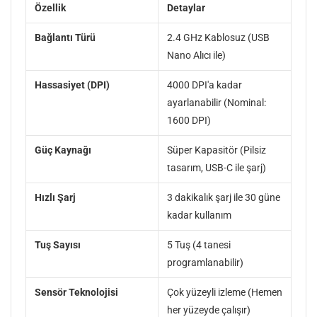
Özellik
Detaylar
Bağlantı Türü
2.4 GHz Kablosuz (USB
Nano Alıcı ile)
Hassasiyet (DPI)
4000 DPI'a kadar
ayarlanabilir (Nominal:
1600 DPI)
Güç Kaynağı
Süper Kapasitör (Pilsiz
tasarım, USB-C ile şarj)
Hızlı Şarj
3 dakikalık şarj ile 30 güne
kadar kullanım
Tuş Sayısı
5 Tuş (4 tanesi
programlanabilir)
Sensör Teknolojisi
Çok yüzeyli izleme (Hemen
her yüzeyde çalışır)