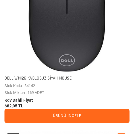
DELL WM126 KABLOSUZ SIYAH MOUSE
Stok Kodu : 34142
Stok Miktarı : 169 ADET
Kdv Dahil Fiyat
682,05 TL
ÜRÜNÜ İNCELE