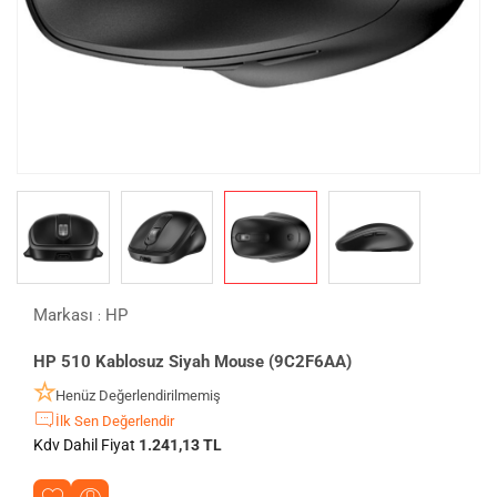
Markası
HP
:
HP 510 Kablosuz Siyah Mouse (9C2F6AA)
Henüz Değerlendirilmemiş
İlk Sen Değerlendir
Kdv Dahil Fiyat
1.241,13 TL