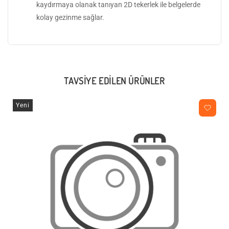
kaydırmaya olanak tanıyan 2D tekerlek ile belgelerde
kolay gezinme sağlar.
TAVSIYE EDILEN ÜRÜNLER
Yeni