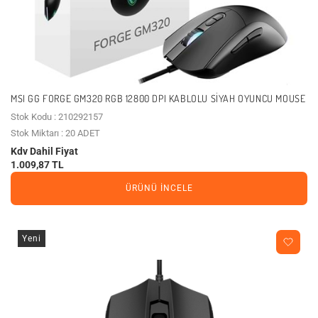
MSI GG FORGE GM320 RGB 12800 DPI KABLOLU SIYAH OYUNCU MOUSE
Stok Kodu : 210292157
Stok Miktarı : 20 ADET
Kdv Dahil Fiyat
1.009,87 TL
ÜRÜNÜ İNCELE
Yeni