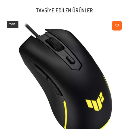
TAVSIYE EDILEN ÜRÜNLER
Yeni