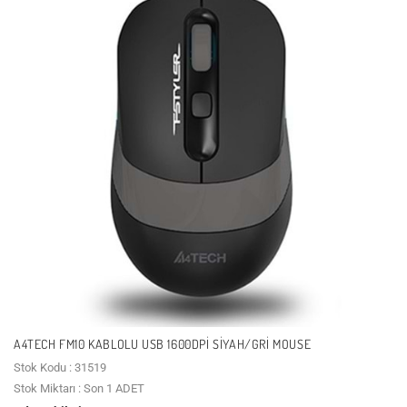
A4TECH FM10 KABLOLU USB 1600DPI SIYAH/GRI MOUSE
Stok Kodu : 31519
Stok Miktarı : Son 1 ADET