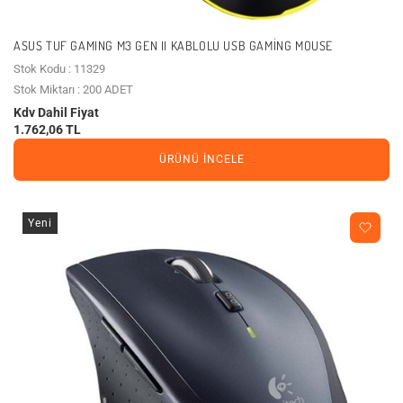
ASUS TUF GAMING M3 GEN II KABLOLU USB GAMING MOUSE
Stok Kodu : 11329
Stok Miktarı : 200 ADET
Kdv Dahil Fiyat
1.762,06 TL
ÜRÜNÜ İNCELE
Yeni