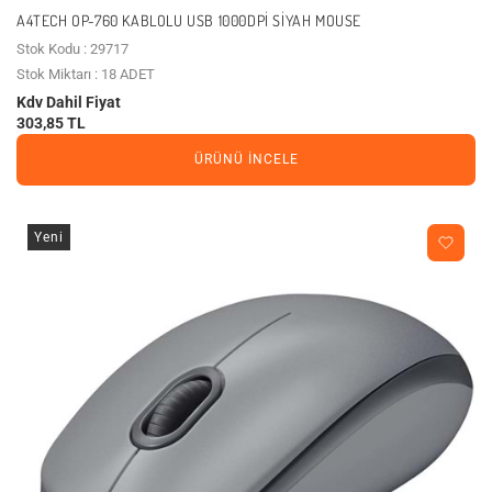
A4TECH OP-760 KABLOLU USB 1000DPI SIYAH MOUSE
Stok Kodu : 29717
Stok Miktarı : 18 ADET
Kdv Dahil Fiyat
303,85 TL
ÜRÜNÜ İNCELE
Yeni