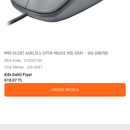
M110 SILENT KABLOLU OPTIK MOUSE MID GRAY - 910-006760
Stok Kodu : 210242763
Stok Miktarı : 200 ADET
Kdv Dahil Fiyat
618,07 TL
ÜRÜNÜ İNCELE