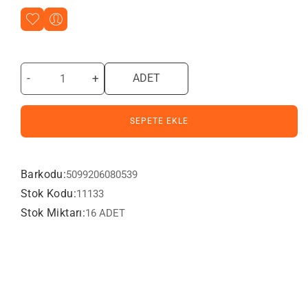
-
+
ADET
SEPETE EKLE
Barkodu:
5099206080539
Stok Kodu:
11133
Stok Miktarı:
16 ADET