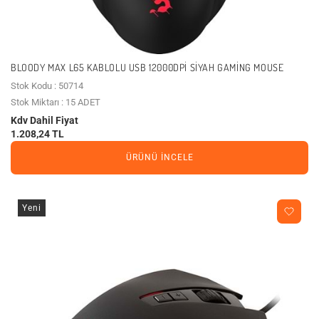
BLOODY MAX L65 KABLOLU USB 12000DPI SIYAH GAMING MOUSE
Stok Kodu : 50714
Stok Miktarı : 15 ADET
Kdv Dahil Fiyat
1.208,24 TL
ÜRÜNÜ İNCELE
Yeni