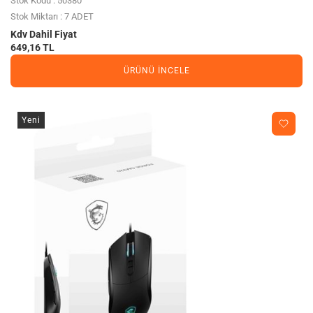
Stok Kodu : 50380
Stok Miktarı : 7 ADET
Kdv Dahil Fiyat
649,16 TL
ÜRÜNÜ İNCELE
Yeni