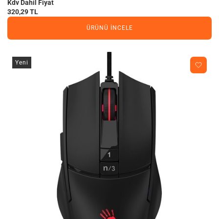
Kdv Dahil Fiyat
320,29 TL
ÜRÜNÜ İNCELE
Yeni