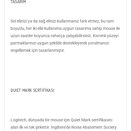
TASARIM
Sol elinizi ya da sağ elinizi kullanmanız fark etmez, bu tam
boyutlu, her iki elle kullanıma uygun tasarıma sahip mouse ile
uzun saatler boyunca rahatça çalışabilirsiniz. Kıvrımlı yüzeyi
parmaklarınızı uygun şekilde destekleyerek yorulmanızı
engellemek için tasarlanmıştır.
QUIET MARK SERTİFİKASI
Logitech, dünyada bir mouse için Quiet Mark sertifikasını
alan ilk ve tek şirkettir. İngiltere’de Noise Abatement Society