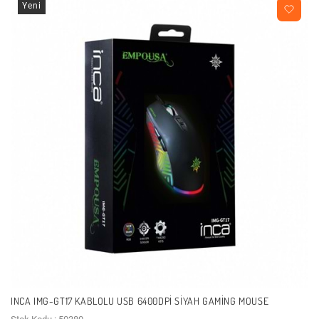
Yeni
INCA IMG-GT17 KABLOLU USB 6400DPI SIYAH GAMING MOUSE