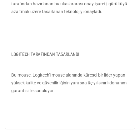
tarafından hazırlanan bu uluslararası onay işareti, gürültüyü
azaltmak üzere tasarlanan teknolojiyi onayladı.
LOGITECH TARAFINDAN TASARLANDI
Bu mouse, Logitech'i mouse alanında küresel bir lider yapan
yüksek kalite ve güvenilirliğinin yanı sıra üç yıl sınırlı donanım
garantisi ile sunuluyor.