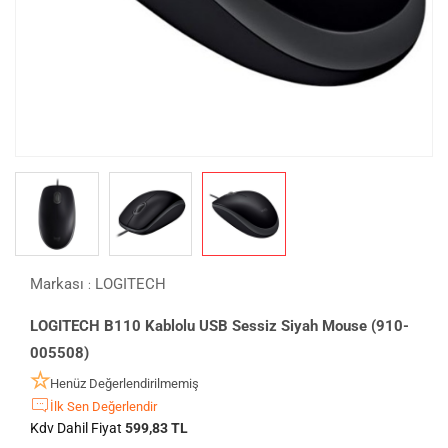
Markası
LOGITECH
:
LOGITECH B110 Kablolu USB Sessiz Siyah Mouse (910-
005508)
Henüz Değerlendirilmemiş
İlk Sen Değerlendir
Kdv Dahil Fiyat
599,83 TL