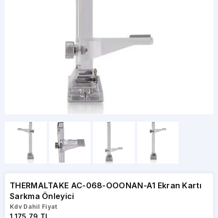
THERMALTAKE AC-068-OOONAN-A1 Ekran Kartı
Sarkma Önleyici
Kdv Dahil Fiyat
1.175,79 TL