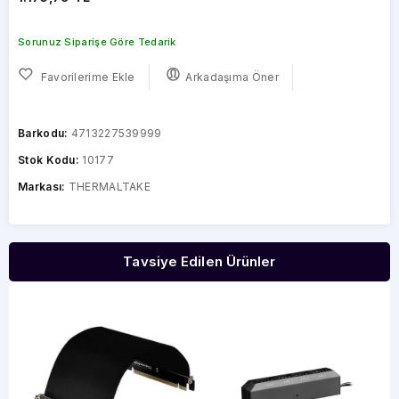
Sorunuz Siparişe Göre Tedarik
Favorilerime Ekle
Arkadaşıma Öner
Barkodu:
4713227539999
Stok Kodu:
10177
Markası:
THERMALTAKE
Tavsiye Edilen Ürünler