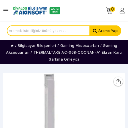
0
Arama Yap
/
Bilgisayar Bileşenleri
/
Gaming Aksesuarları
/
Gaming
Aksesuarları
/
THERMALTAKE AC-068-OOONAN-A1 Ekran Kartı
Sarkma Önleyici