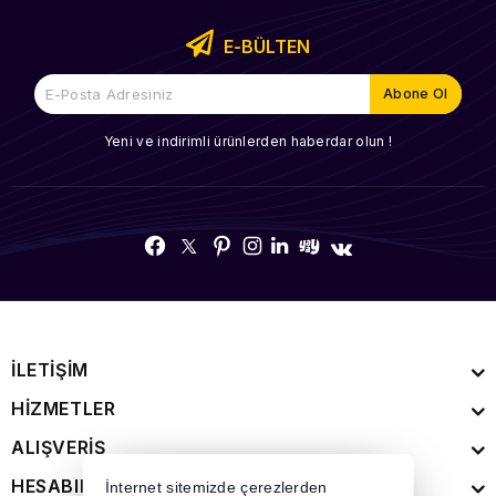
E-BÜLTEN
Yeni ve indirimli ürünlerden haberdar olun !
İLETİŞİM
HİZMETLER
ALIŞVERİŞ
HESABIM
İnternet sitemizde çerezlerden