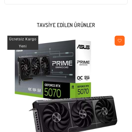
TAVSIYE EDILEN ÜRÜNLER
Ücretsiz Kargo
Yeni