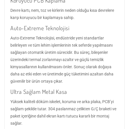
Koruyucu PCB Kaplama
Devre kartı, nem, toz ve kirlerin neden olduğu kısa devrelere
karşı koruyucu bir kaplamaya sahip.
Auto-Extreme Teknolojisi
Auto-Extreme Teknolojisi, endüstride yeni standartlar
belirleyen ve tüm lehim işlemlerinin tek seferde yapılmasını
sağlayan otomatik üretim sürecidir. Bu süreç, bileşenler
üzerindeki termal zorlanmayı azaltır ve güçlü temizlik
kimyasallarının kullanılmasını önler. Sonuç olarak doğaya
daha az etki eden ve üretimde güç tüketimini azaltan daha
güvenilir bir ürün ortaya çıkar.
Ultra Sağlam Metal Kasa
Yüksek kaliteli döküm iskelet, koruma ve arka plaka, PCB’yi
sağlam şekilde tutar. 304 paslanmaz çelikten G/Ç braketi ve
paket içeriğine dahil ekran kartı tutucu kararlı bir montaj
sağlar.