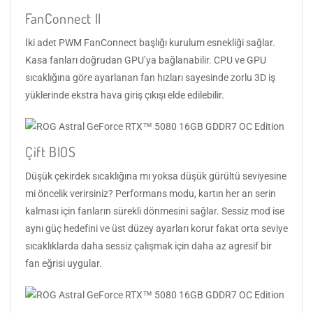
FanConnect II
İki adet PWM FanConnect başlığı kurulum esnekliği sağlar.
Kasa fanları doğrudan GPU’ya bağlanabilir. CPU ve GPU
sıcaklığına göre ayarlanan fan hızları sayesinde zorlu 3D iş
yüklerinde ekstra hava giriş çıkışı elde edilebilir.
Çift BIOS
Düşük çekirdek sıcaklığına mı yoksa düşük gürültü seviyesine
mi öncelik verirsiniz? Performans modu, kartın her an serin
kalması için fanların sürekli dönmesini sağlar. Sessiz mod ise
aynı güç hedefini ve üst düzey ayarları korur fakat orta seviye
sıcaklıklarda daha sessiz çalışmak için daha az agresif bir
fan eğrisi uygular.