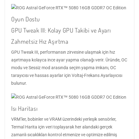
Oyun Dostu
GPU Tweak III: Kolay GPU Takibi ve Ayarı
Zahmetsiz Hız Aşırtma
GPU Tweak III, performansın zirvesine ulaşmak için hız
aşırtmaya kolayca ince ayar yapma olanağı verir. Üründe, OC
modu ve Sessiz mod arasında seçim yapma imkanı, OC
tarayıcısı ve hassas ayarlar için Voltaj-Frekans Ayarlayıcısı
bulunur.
Isı Haritası
VRM’ler, bobinler ve VRAM üzerindeki yerleşik sensörler,
Termal Harita için veri toplayarak her alandaki gerçek
zamanlı sıcaklıkları kontrol etmenize ve optimize edilmiş