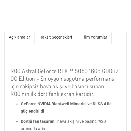
Açıklamalar
Taksit Seçenekleri
Tüm Yorumlar
ROG Astral GeForce RTX™ 5080 16GB GDDR7
OC Edition - En uygun soğutma performansı
için rakipsiz hava akışı ve basıncı sunan
ROG’nin ilk dört fanlı ekran kartıdır.
GeForce NVIDIA Blackwell Mimarisi ve DLSS 4 ile
güçlendirildi
Dörtlü fan tasarımı,
hava akışını ve basıncı %20
oranında artırır.