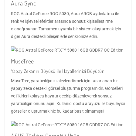
Aura Sync
ROG Astral GeForce ROG 5080, Aura ARGB aydınlatma ile
renk ve işlevsel efektler arasında sonsuz kişiselleştirme
olanağı sunar. Tamamen uyumlu bir sistem oluşturmak için
diğer Aura destekli bileşenlerle senkronize edin.
MuseTree
Yapay Zekanın Büyüsü ile Hayallerinizi Büyütün
MuseTree, yaratıcılığınızı alevlendirmek için tasarlanan bir
yapay zeka destekli görsel oluşturma programıdır. Görselleri
ve fikirleri kolayca hayata geçirip düzenleyerek sonsuz
yaratıcılığın önünü açın. Kullanıcı dostu arayüzü ile büyüleyici
görseller oluşturmak hiç bu kadar basit olmamıştı!
ASUS Türkiye Garantili Ürün