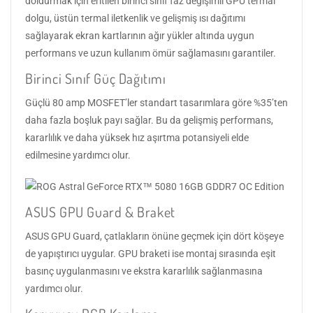
doldurmak için eritilen birinci sınıf faz değişimli GPU termal
dolgu, üstün termal iletkenlik ve gelişmiş ısı dağıtımı
sağlayarak ekran kartlarının ağır yükler altında uygun
performans ve uzun kullanım ömür sağlamasını garantiler.
Birinci Sınıf Güç Dağıtımı
Güçlü 80 amp MOSFET’ler standart tasarımlara göre %35’ten
daha fazla boşluk payı sağlar. Bu da gelişmiş performans,
kararlılık ve daha yüksek hız aşırtma potansiyeli elde
edilmesine yardımcı olur.
ASUS GPU Guard & Braket
ASUS GPU Guard, çatlakların önüne geçmek için dört köşeye
de yapıştırıcı uygular. GPU braketi ise montaj sırasında eşit
basınç uygulanmasını ve ekstra kararlılık sağlanmasına
yardımcı olur.