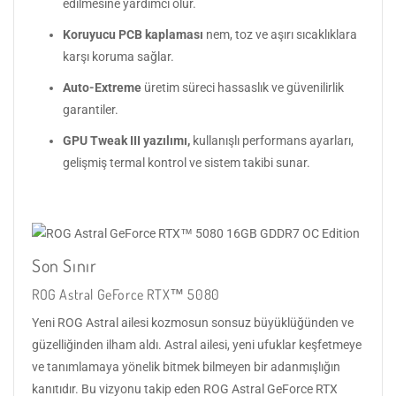
edilmesine yardımcı olur.
Koruyucu PCB kaplaması
nem, toz ve aşırı sıcaklıklara
karşı koruma sağlar.
Auto-Extreme
üretim süreci hassaslık ve güvenilirlik
garantiler.
GPU Tweak III yazılımı,
kullanışlı performans ayarları,
gelişmiş termal kontrol ve sistem takibi sunar.
Son Sınır
ROG Astral GeForce RTX™ 5080
Yeni ROG Astral ailesi kozmosun sonsuz büyüklüğünden ve
güzelliğinden ilham aldı. Astral ailesi, yeni ufuklar keşfetmeye
ve tanımlamaya yönelik bitmek bilmeyen bir adanmışlığın
kanıtıdır. Bu vizyonu takip eden ROG Astral GeForce RTX