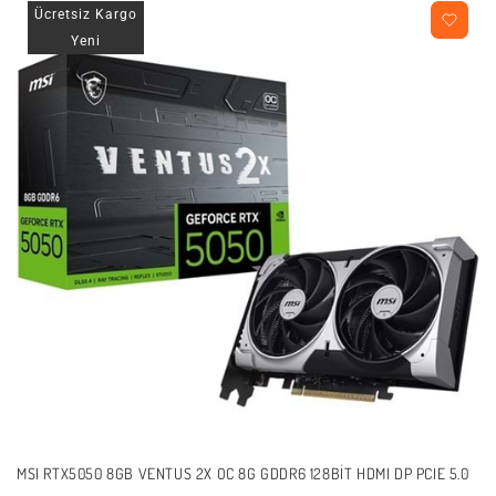
Ücretsiz Kargo
Yeni
MSI RTX5050 8GB VENTUS 2X OC 8G GDDR6 128BIT HDMI DP PCIE 5.0