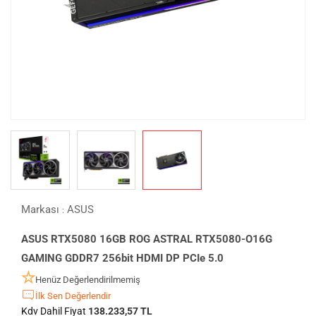
Markası
ASUS
:
ASUS RTX5080 16GB ROG ASTRAL RTX5080-O16G
GAMING GDDR7 256bit HDMI DP PCIe 5.0
Henüz Değerlendirilmemiş
İlk Sen Değerlendir
Kdv Dahil Fiyat
138.233,57 TL