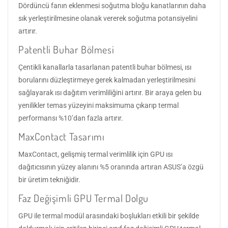
Dördüncü fanın eklenmesi soğutma bloğu kanatlarının daha
sık yerleştirilmesine olanak vererek soğutma potansiyelini
artırır.
Patentli Buhar Bölmesi
Çentikli kanallarla tasarlanan patentli buhar bölmesi, ısı
borularını düzleştirmeye gerek kalmadan yerleştirilmesini
sağlayarak ısı dağıtım verimliliğini artırır. Bir araya gelen bu
yenilikler temas yüzeyini maksimuma çıkarıp termal
performansı %10’dan fazla artırır.
MaxContact Tasarımı
MaxContact, gelişmiş termal verimlilik için GPU ısı
dağıtıcısının yüzey alanını %5 oranında artıran ASUS’a özgü
bir üretim tekniğidir.
Faz Değişimli GPU Termal Dolgu
GPU ile termal modül arasındaki boşlukları etkili bir şekilde