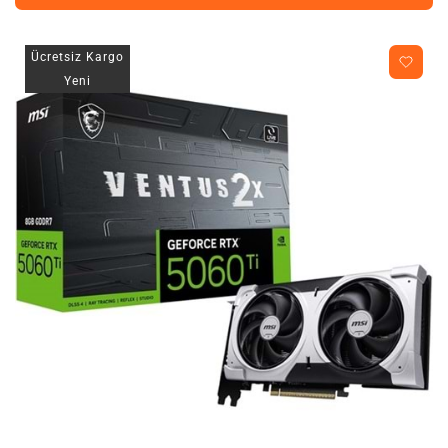
Ücretsiz Kargo
Yeni