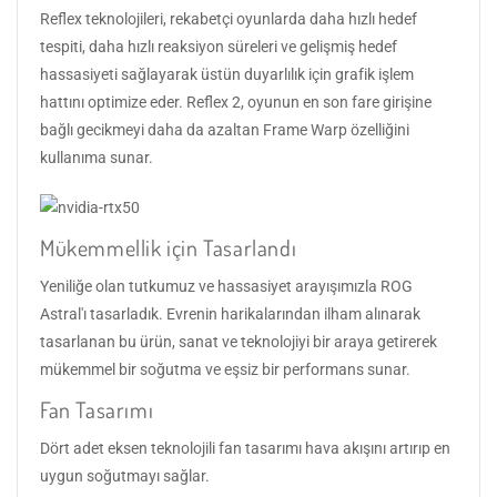
Reflex teknolojileri, rekabetçi oyunlarda daha hızlı hedef
tespiti, daha hızlı reaksiyon süreleri ve gelişmiş hedef
hassasiyeti sağlayarak üstün duyarlılık için grafik işlem
hattını optimize eder. Reflex 2, oyunun en son fare girişine
bağlı gecikmeyi daha da azaltan Frame Warp özelliğini
kullanıma sunar.
Mükemmellik için Tasarlandı
Yeniliğe olan tutkumuz ve hassasiyet arayışımızla ROG
Astral'ı tasarladık. Evrenin harikalarından ilham alınarak
tasarlanan bu ürün, sanat ve teknolojiyi bir araya getirerek
mükemmel bir soğutma ve eşsiz bir performans sunar.
Fan Tasarımı
Dört adet eksen teknolojili fan tasarımı hava akışını artırıp en
uygun soğutmayı sağlar.