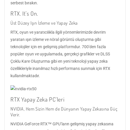
serbest bırakın.
RTX. It’s On.
Üst Düzey Işın İzleme ve Yapay Zeka
RTX, oyun ve yaratıcılıkla ilgili yöntemlerimizde devrim
yaratan ışın izleme ve nöral görüntü oluşturma gibi
teknolojiler için en gelişmiş platformdur. 700'den fazla
popüler oyun ve uygulamada, gerçekçi grafikler ve DLSS
Çoklu Kare Oluşturma gibi en yeni teknoloji yapay zeka
özellikleriyle inanılmaz hızlı performans sunmak için RTX
kullanılmaktadır.
RTX Yapay Zeka PC'leri
NVIDIA, Hem Sizin Hem de Dünyanın Yapay Zekasına Güç
Verir.
NVIDIA GeForce RTX™ GPU’ların gelişmiş yapay zekasına