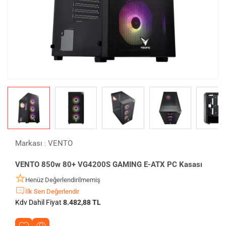
Markası
VENTO
:
VENTO 850w 80+ VG4200S GAMING E-ATX PC Kasası
Henüz Değerlendirilmemiş
İlk Sen Değerlendir
Kdv Dahil Fiyat
8.482,88 TL