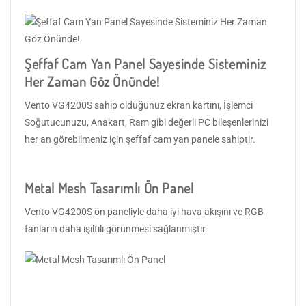
Şeffaf Cam Yan Panel Sayesinde Sisteminiz
Her Zaman Göz Önünde!
Vento VG4200S sahip olduğunuz ekran kartını, İşlemci
Soğutucunuzu, Anakart, Ram gibi değerli PC bileşenlerinizi
her an görebilmeniz için şeffaf cam yan panele sahiptir.
Metal Mesh Tasarımlı Ön Panel
Vento VG4200S ön paneliyle daha iyi hava akışını ve RGB
fanların daha ışıltılı görünmesi sağlanmıştır.