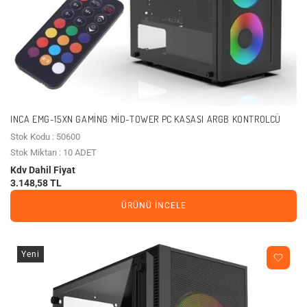
INCA EMG-15XN GAMING MID-TOWER PC KASASI ARGB KONTROLCÜ
Stok Kodu : 50600
Stok Miktarı : 10 ADET
Kdv Dahil Fiyat
3.148,58 TL
ÜRÜNÜ İNCELE
Yeni