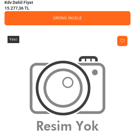
Kdv Dahil Fiyat
15.277,36 TL
ÜRÜNÜ İNCELE
Yeni