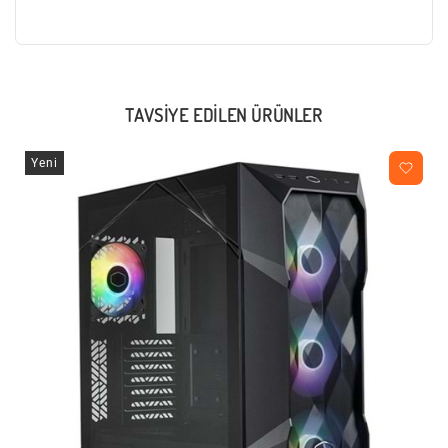
TAVSIYE EDILEN ÜRÜNLER
Yeni