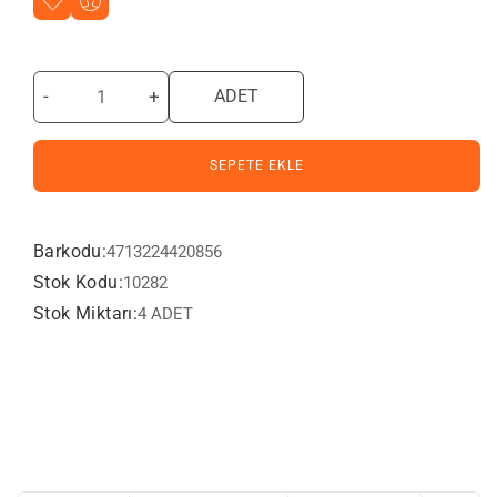
-
+
ADET
SEPETE EKLE
Barkodu:
4713224420856
Stok Kodu:
10282
Stok Miktarı:
4 ADET