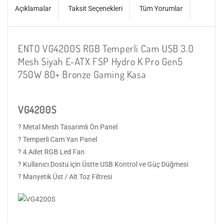
Açıklamalar
Taksit Seçenekleri
Tüm Yorumlar
ENTO VG4200S RGB Temperli Cam USB 3.0
Mesh Siyah E-ATX FSP Hydro K Pro Gen5
750W 80+ Bronze Gaming Kasa
VG4200S
? Metal Mesh Tasarımlı Ön Panel
? Temperli Cam Yan Panel
? 4 Adet RGB Led Fan
? Kullanıcı Dostu için Üstte USB Kontrol ve Güç Düğmesi
? Manyetik Üst / Alt Toz Filtresi