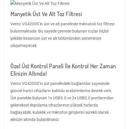
Manyetik Üst Ve Alt Toz Filtresi
Vento VG4200S’in üst ve alt panelinde mıknatıslı toz filtresi
bulunmaktadır. Bu sayede çevrede bulunan tozlar hiçbir
şekilde kasanızın üst ve alt bölümünden sisteminize
ulaşamayacak.
Özel Üst Kontrol Paneli İle Kontrol Her Zaman
Elinizin Altında!
Vento VG4200S’in üst panelindeki bağlantılar sayesinde
güncel harici cihazların kablolu arabirimlerine destek verir.
Üst panelde bulunan 1x USB3.0 ve 2x USB2.0 portlarından
geleneksel depolama cihazlarınızı yüksek hızlarda
bağlayabilir, kulaklık ve mikrofon girişlerini sürekli olarak
elinizin altında bulabilirsiniz.