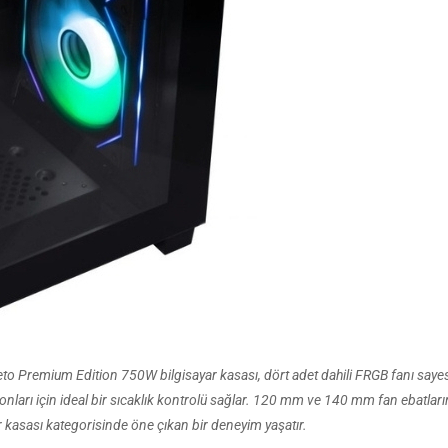
eto Premium Edition 750W bilgisayar kasası, dört adet dahili FRGB fanı sayes
onları için ideal bir sıcaklık kontrolü sağlar. 120 mm ve 140 mm fan ebatları
sayar kasası kategorisinde öne çıkan bir deneyim yaşatır.