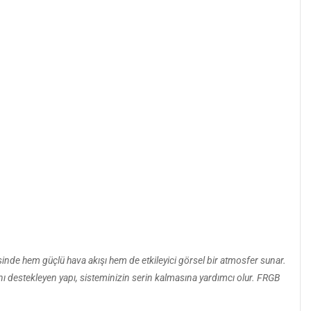
inde hem güçlü hava akışı hem de etkileyici görsel bir atmosfer sunar.
nı destekleyen yapı, sisteminizin serin kalmasına yardımcı olur. FRGB