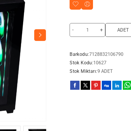
-
+
ADET
Barkodu:
7128832106790
Stok Kodu:
10627
Stok Miktarı:
9 ADET