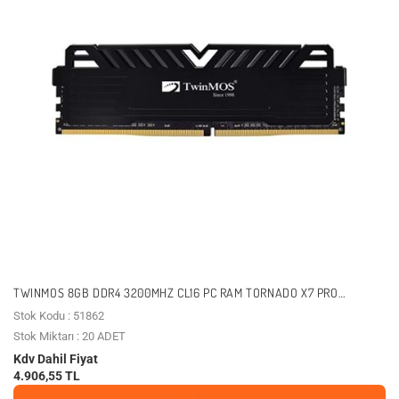
TWINMOS 8GB DDR4 3200MHZ CL16 PC RAM TORNADO X7 PRO
TMD48GB3200D16BKX7P
Stok Kodu : 51862
Stok Miktarı : 20 ADET
Kdv Dahil Fiyat
4.906,55 TL