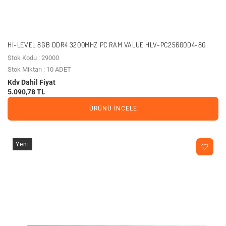
HI-LEVEL 8GB DDR4 3200MHZ PC RAM VALUE HLV-PC25600D4-8G
Stok Kodu : 29000
Stok Miktarı : 10 ADET
Kdv Dahil Fiyat
5.090,78 TL
ÜRÜNÜ İNCELE
Yeni