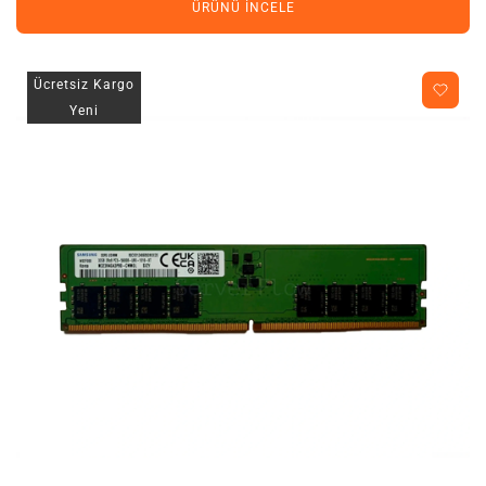
ÜRÜNÜ İNCELE
Ücretsiz Kargo
Yeni