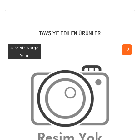
TAVSIYE EDILEN ÜRÜNLER
Ücretsiz Kargo
Yeni