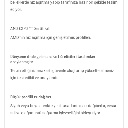
belleklerde hız aşırtma yapıp tarafınıza hazır bir şekilde teslim
ediyor.
AMD EXPO ™ Sertifikalı
AMD'nin hız aşırtma için genişletilmiş profilleri.
Dünyanın önde gelen anakart üreticileri tarafından
onaylanmıştır
Tercih ettiğiniz anakartı güvenle oluşturup yükseltebilmeniz
için test edildi ve onaylandı.
Düşük profilli ısı dağıtıcı
Siyah veya beyaz renkte yeni tasarlanmış ısı dağıtıcılar, cesur
stil ve olağanüstü soğutma işlevselliğini birleştiriyor.