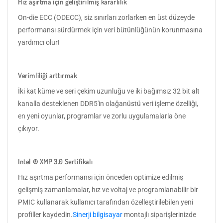
Hız aşırtma için geliştirilmiş kararlılık
On-die ECC (ODECC), siz sınırları zorlarken en üst düzeyde
performansı sürdürmek için veri bütünlüğünün korunmasına
yardımcı olur!
Verimliliği arttırmak
İki kat küme ve seri çekim uzunluğu ve iki bağımsız 32 bit alt
kanalla desteklenen DDR5'in olağanüstü veri işleme özelliği,
en yeni oyunlar, programlar ve zorlu uygulamalarla öne
çıkıyor.
Intel ® XMP 3.0 Sertifikalı
Hız aşırtma performansı için önceden optimize edilmiş
gelişmiş zamanlamalar, hız ve voltaj ve programlanabilir bir
PMIC kullanarak kullanıcı tarafından özelleştirilebilen yeni
profiller kaydedin.
Sinerji bilgisayar
montajlı siparişlerinizde