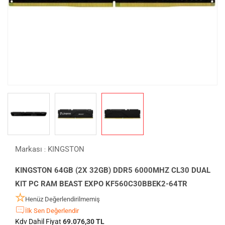
Markası
KINGSTON
:
KINGSTON 64GB (2X 32GB) DDR5 6000MHZ CL30 DUAL
KIT PC RAM BEAST EXPO KF560C30BBEK2-64TR
Henüz Değerlendirilmemiş
İlk Sen Değerlendir
Kdv Dahil Fiyat
69.076,30 TL