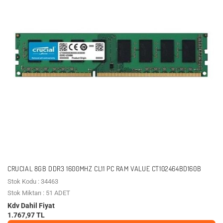
CRUCIAL 8GB DDR3 1600MHZ CL11 PC RAM VALUE CT102464BD160B
Stok Kodu : 34463
Stok Miktarı : 51 ADET
Kdv Dahil Fiyat
1.767,97 TL