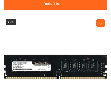
ÜRÜNÜ İNCELE
Yeni