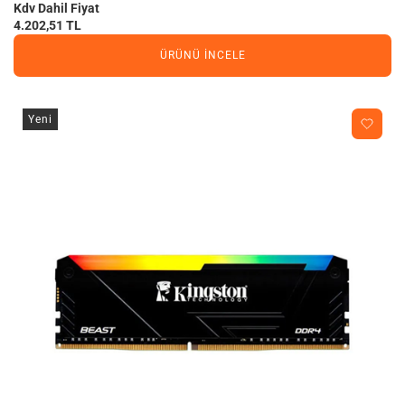
Kdv Dahil Fiyat
4.202,51 TL
ÜRÜNÜ İNCELE
Yeni