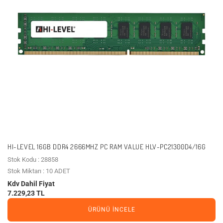
HI-LEVEL 16GB DDR4 2666MHZ PC RAM VALUE HLV-PC21300D4/16G
Stok Kodu : 28858
Stok Miktarı : 10 ADET
Kdv Dahil Fiyat
7.229,23 TL
ÜRÜNÜ İNCELE