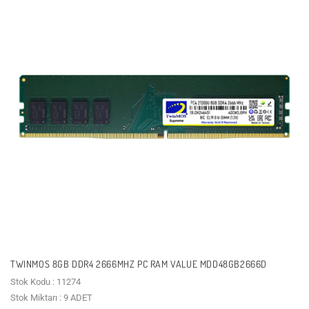
TWINMOS 8GB DDR4 2666MHZ PC RAM VALUE MDD48GB2666D
Stok Kodu : 11274
Stok Miktarı : 9 ADET