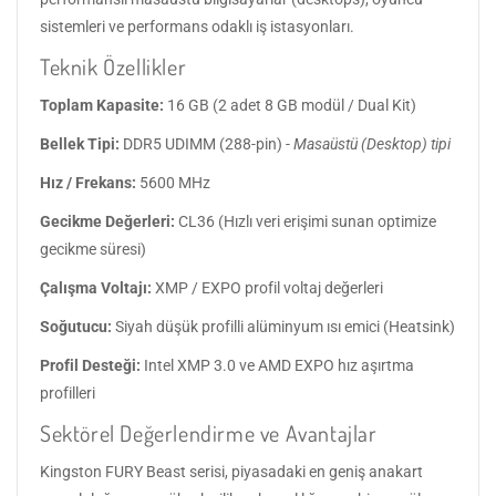
sistemleri ve performans odaklı iş istasyonları.
Teknik Özellikler
Toplam Kapasite:
16 GB (2 adet 8 GB modül / Dual Kit)
Bellek Tipi:
DDR5 UDIMM (288-pin) -
Masaüstü (Desktop) tipi
Hız / Frekans:
5600 MHz
Gecikme Değerleri:
CL36 (Hızlı veri erişimi sunan optimize
gecikme süresi)
Çalışma Voltajı:
XMP / EXPO profil voltaj değerleri
Soğutucu:
Siyah düşük profilli alüminyum ısı emici (Heatsink)
Profil Desteği:
Intel XMP 3.0 ve AMD EXPO hız aşırtma
profilleri
Sektörel Değerlendirme ve Avantajlar
Kingston FURY Beast serisi, piyasadaki en geniş anakart