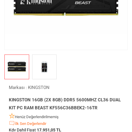
Markası
KINGSTON
:
KINGSTON 16GB (2X 8GB) DDR5 5600MHZ CL36 DUAL
KIT PC RAM BEAST KF556C36BBEK2-16TR
Henüz Değerlendirilmemiş
İlk Sen Değerlendir
Kdv Dahil Fiyat
17.951,05 TL