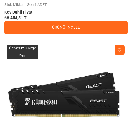
Stok Miktarı : Son 1 ADET
Kdv Dahil Fiyat
68.454,51 TL
ÜRÜNÜ İNCELE
Ücretsiz Kargo
Yeni