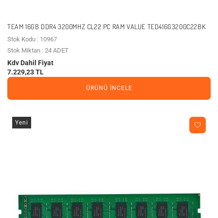
TEAM 16GB DDR4 3200MHZ CL22 PC RAM VALUE TED416G3200C22BK
Stok Kodu : 10967
Stok Miktarı : 24 ADET
Kdv Dahil Fiyat
7.229,23 TL
ÜRÜNÜ İNCELE
Yeni