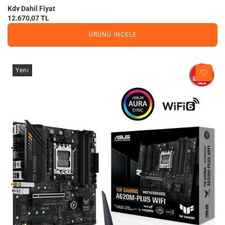
Kdv Dahil Fiyat
12.670,07 TL
ÜRÜNÜ İNCELE
Yeni