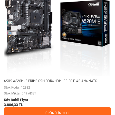
ASUS A520M-E PRIME CSM DDR4 HDMI DP PCIE 4.0 AM4 MATX
Stok Kodu : 12382
Stok Miktarı : 49 ADET
Kdv Dahil Fiyat
3.806,33 TL
ÜRÜNÜ İNCELE