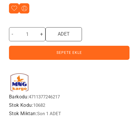
-
+
ADET
SEPETE EKLE
Barkodu:
4711377246217
Stok Kodu:
10682
Stok Miktarı:
Son 1 ADET