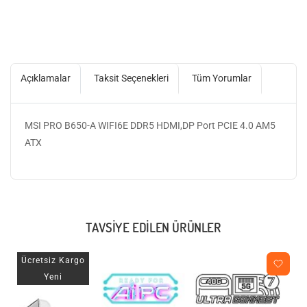
Açıklamalar
Taksit Seçenekleri
Tüm Yorumlar
MSI PRO B650-A WIFI6E DDR5 HDMI,DP Port PCIE 4.0 AM5
ATX
TAVSIYE EDILEN ÜRÜNLER
Ücretsiz Kargo
Yeni