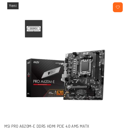
Yeni
MSI PRO A620M-E DDR5 HDMI PCIE 4.0 AM5 MATX