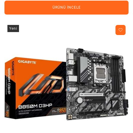
ÜRÜNÜ İNCELE
Yeni