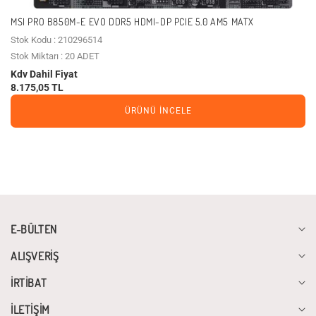
MSI PRO B850M-E EVO DDR5 HDMI-DP PCIE 5.0 AM5 MATX
Stok Kodu : 210296514
Stok Miktarı : 20 ADET
Kdv Dahil Fiyat
8.175,05 TL
ÜRÜNÜ İNCELE
E-BÜLTEN
ALIŞVERİŞ
İRTİBAT
İLETİŞİM