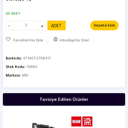
20 ADET
-
+
ADET
Sepete Ekle
Favorilerime Ekle
Arkadaşıma Öner
Barkodu:
4719072758417
Stok Kodu:
10680
Markası:
MSI
Tavsiye Edilen Ürünler