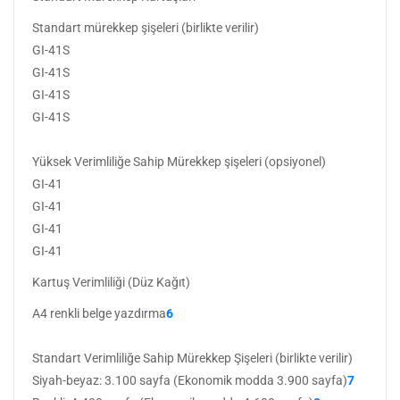
Standart mürekkep şişeleri (birlikte verilir)
GI-41S
GI-41S
GI-41S
GI-41S
Yüksek Verimliliğe Sahip Mürekkep şişeleri (opsiyonel)
GI-41
GI-41
GI-41
GI-41
Kartuş Verimliliği (Düz Kağıt)
A4 renkli belge yazdırma
6
Standart Verimliliğe Sahip Mürekkep Şişeleri (birlikte verilir)
Siyah-beyaz: 3.100 sayfa (Ekonomik modda 3.900 sayfa)
7