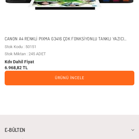
CANON A4 RENKLI PIXMA G3416 ÇOK FONKSIYONLU TANKLI YAZICI
TARAYICI FOTOKOPI USB 2.0,KABLOSUZ
Stok Kodu : 50151
Stok Miktarı : 245 ADET
Kdv Dahil Fiyat
6.968,82 TL
ÜRÜNÜ İNCELE
E-BÜLTEN