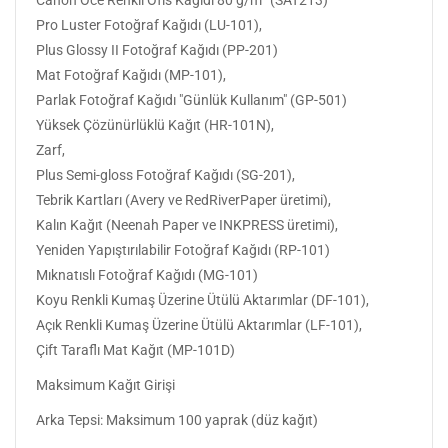
Pro Luster Fotoğraf Kağıdı (LU-101),
Plus Glossy II Fotoğraf Kağıdı (PP-201)
Mat Fotoğraf Kağıdı (MP-101),
Parlak Fotoğraf Kağıdı "Günlük Kullanım" (GP-501)
Yüksek Çözünürlüklü Kağıt (HR-101N),
Zarf,
Plus Semi-gloss Fotoğraf Kağıdı (SG-201),
Tebrik Kartları (Avery ve RedRiverPaper üretimi),
Kalın Kağıt (Neenah Paper ve INKPRESS üretimi),
Yeniden Yapıştırılabilir Fotoğraf Kağıdı (RP-101)
Mıknatıslı Fotoğraf Kağıdı (MG-101)
Koyu Renkli Kumaş Üzerine Ütülü Aktarımlar (DF-101),
Açık Renkli Kumaş Üzerine Ütülü Aktarımlar (LF-101),
Çift Taraflı Mat Kağıt (MP-101D)
Maksimum Kağıt Girişi
Arka Tepsi: Maksimum 100 yaprak (düz kağıt)