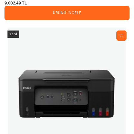
9.002,49 TL
ÜRÜNÜ İNCELE
Yeni