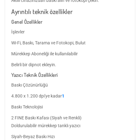
Akıllı cihazınızdan baskı alın ve fotokopi çekin.
Ayrıntılı teknik özellikler
Genel Özellikler
İşlevler
Wi-Fi, Baskı, Tarama ve Fotokopi, Bulut
Mürekkep Aboneliği ile kullanılabilir
Belirli bir dipnot ekleyin.
Yazıcı Teknik Özellikleri
Baskı Çözünürlüğü
4.800 x 1.200 dpi'ye kadar
1
Baskı Teknolojisi
2 FINE Baskı Kafası (Siyah ve Renkli)
Doldurulabilir mürekkep tanklı yazıcı
Siyah-Beyaz Baskı Hızı