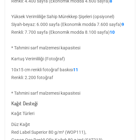
Renkli: 4.400 sayfa (Ekonomik modda 4.600 sayfa)
8
Yüksek Verimliliğe Sahip Mürekkep Şişeleri (opsiyonel)
Siyah-beyaz: 6.000 sayfa (Ekonomik modda 7.600 sayfa)
9
Renkli: 7.700 sayfa (Ekonomik modda 8.100 sayfa)
10
* Tahmini sarf malzemesi kapasitesi
Kartuş Verimliliği (Fotoğraf)
10x15 cm renkli fotoğraf baskısı
11
Renkli: 2.200 fotoğraf
* Tahmini sarf malzemesi kapasitesi
Kağıt Desteği
Kağıt Türleri
Düz Kağıt
Red Label Superior 80 g/m² (WOP111),
Canon Oce Renkli Ofis Kağıdı 80 g/m² (SAT213)