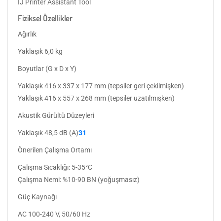
IJ Printer Assistant Tool
Fiziksel Özellikler
Ağırlık
Yaklaşık 6,0 kg
Boyutlar (G x D x Y)
Yaklaşık 416 x 337 x 177 mm (tepsiler geri çekilmişken)
Yaklaşık 416 x 557 x 268 mm (tepsiler uzatılmışken)
Akustik Gürültü Düzeyleri
Yaklaşık 48,5 dB (A)
31
Önerilen Çalışma Ortamı
Çalışma Sıcaklığı: 5-35°C
Çalışma Nemi: %10-90 BN (yoğuşmasız)
Güç Kaynağı
AC 100-240 V, 50/60 Hz