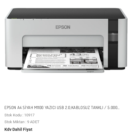
EPSON A4 SIYAH M1100 YAZICI USB 2.0,KABLOSUZ TANKLI / 5.000
SAYFA BASKI
Stok Kodu : 10917
Stok Miktarı : 9 ADET
Kdv Dahil Fiyat