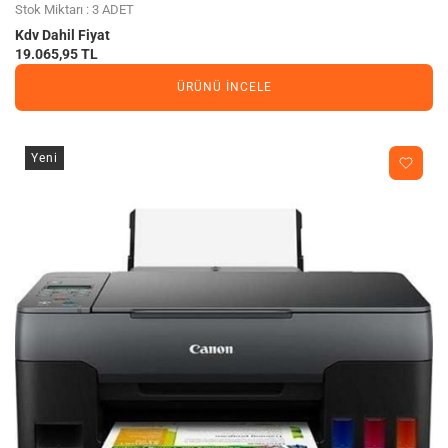
Stok Miktarı : 3 ADET
Kdv Dahil Fiyat
19.065,95 TL
ÜRÜNÜ İNCELE
Yeni