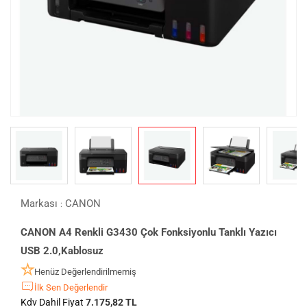
Markası
CANON
:
CANON A4 Renkli G3430 Çok Fonksiyonlu Tanklı Yazıcı
USB 2.0,Kablosuz
Henüz Değerlendirilmemiş
İlk Sen Değerlendir
Kdv Dahil Fiyat
7.175,82 TL