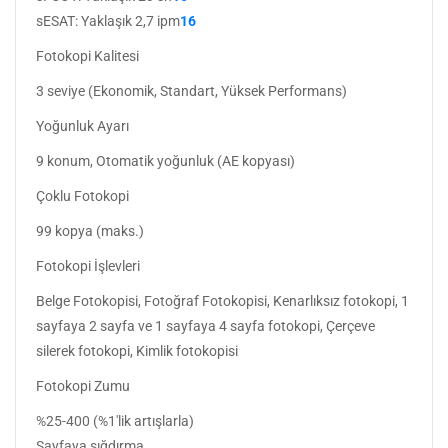
sESAT: Yaklaşık 2,7 ipm
16
Fotokopi Kalitesi
3 seviye (Ekonomik, Standart, Yüksek Performans)
Yoğunluk Ayarı
9 konum, Otomatik yoğunluk (AE kopyası)
Çoklu Fotokopi
99 kopya (maks.)
Fotokopi İşlevleri
Belge Fotokopisi, Fotoğraf Fotokopisi, Kenarlıksız fotokopi, 1
sayfaya 2 sayfa ve 1 sayfaya 4 sayfa fotokopi, Çerçeve
silerek fotokopi, Kimlik fotokopisi
Fotokopi Zumu
%25-400 (%1'lik artışlarla)
Sayfaya sığdırma