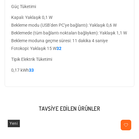
Güç Tüketimi
Kapalı: Yaklaşık 0,1 W
Bekleme modu (USB'den PC'ye bağlantı): Yaklaşık 0,6 W
Beklemede (tüm bağlantı noktaları bağlıyken): Yaklaşık 1,1 W
Bekleme moduna geçme süresi: 11 dakika 4 saniye
Fotokopi: Yaklaşık 15 W
32
Tipik Elektrik Tüketimi
0,17 kWh
33
TAVSIYE EDILEN ÜRÜNLER
Yeni