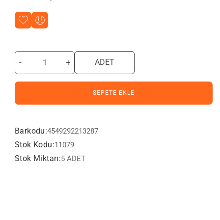
-
+
ADET
SEPETE EKLE
Barkodu:
4549292213287
Stok Kodu:
11079
Stok Miktarı:
5 ADET