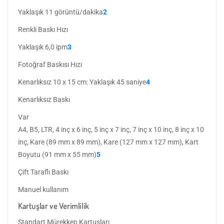
Yaklaşık 11 görüntü/dakika
2
Renkli Baskı Hızı
Yaklaşık 6,0 ipm
3
Fotoğraf Baskısı Hızı
Kenarlıksız 10 x 15 cm: Yaklaşık 45 saniye
4
Kenarlıksız Baskı
Var
A4, B5, LTR, 4 inç x 6 inç, 5 inç x 7 inç, 7 inç x 10 inç, 8 inç x 10
inç, Kare (89 mm x 89 mm), Kare (127 mm x 127 mm), Kart
Boyutu (91 mm x 55 mm)
5
Çift Taraflı Baskı
Manuel kullanım
Kartuşlar ve Verimlilik
Standart Mürekkep Kartuşları