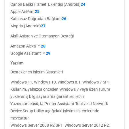
Canon Baskı Hizmeti Eklentisi (Android)
24
Apple AirPrint
25
Kablosuz Doğrudan Bağlantı
26
Mopria (Android)
27
Akıllı Asistan ve Otomasyon Desteği
Amazon Alexa™
28
Google Assistant™
29
Yazılım
Desteklenen İşletim Sistemleri
Windows 11, Windows 10, Windows 8.1, Windows 7 SP1
Kullanım, yalnızca önceden Windows 7 veya üzeri sürüm
yüklenmiş bilgisayarlarda garanti edilebilir.
Yazıcı sürücüsü, IJ Printer Assistant Tool ve IJ Network
Device Setup Utility aşağıdaki işletim sistemlerinde
mevcuttur.
Windows Server 2008 R2 SP1, Windows Server 2012 R2,