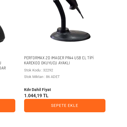
PERFORMAX 2D IMAGER PR44 USB EL TIPI
U
KAREKOD OKUYUCU AYAKLI
DAR
Stok Kodu : 32292
Stok Miktarı : 86 ADET
Kdv Dahil Fiyat
1.044,19 TL
SEPETE EKLE