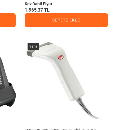
Kdv Dahil Fiyat
1.965,37 TL
SEPETE EKLE
Yeni