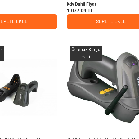
Kdv Dahil Fiyat
1.077,09 TL
SEPETE EKLE
SEPETE EKLE
o
Ücretsiz Kargo
Yeni