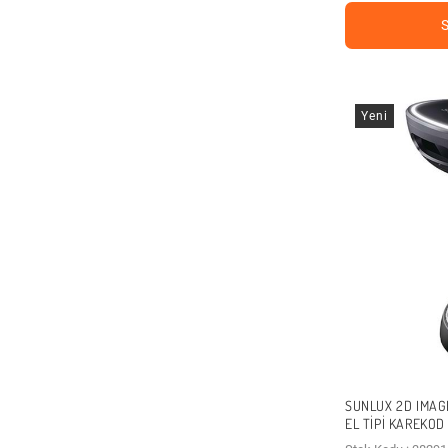
Yeni
SUNLUX 2D IMAG
EL TIPI KAREKO