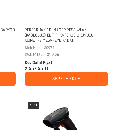
I BARKOD
PERFORMAX 2D IMAGER PR52 WLAN
(KABLOSUZ) EL TIPI KAREKOD OKUYUCU
100METRE MESAFEYE KADAR
Stok Kodu : 30973
Stok Miktarı : 21 ADET
Kdv Dahil Fiyat
2.557,55 TL
SEPETE EKLE
Yeni