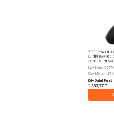
PERFORMAX 1D L
EL TIPI BARKOD
100METRE MESA
Stok Kodu : 30974
Stok Miktarı : 23
Kdv Dahil Fiyat
1.833,77 TL