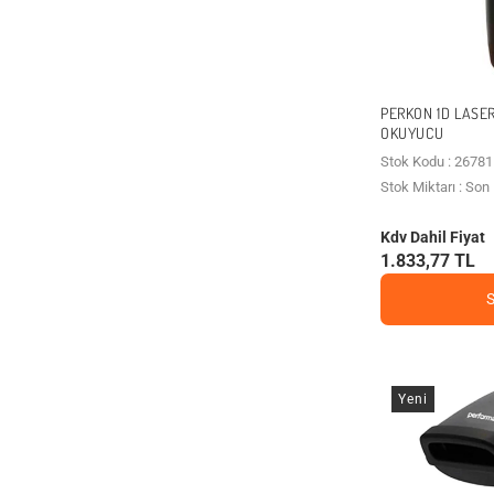
PERKON 1D LASER
OKUYUCU
Stok Kodu : 26781
Stok Miktarı : So
Kdv Dahil Fiyat
1.833,77 TL
Yeni