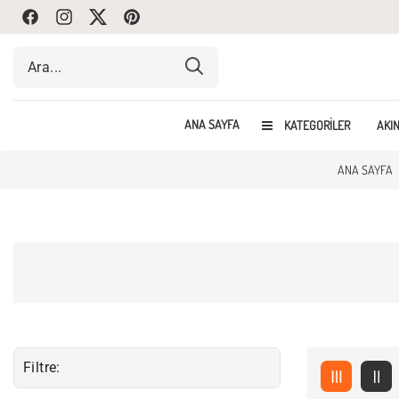
Facebook
Instagram
Twitte
Pinterest
ANA SAYFA
KATEGORILER
AKIN
ANA SAYFA
Filtre: