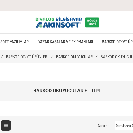
SOFT YAZILIMLARI
YAZAR KASALAR VE EKIPMANLARI
BARKOD OT/VT ÜR
/
BARKOD OT/VT ÜRÜNLERI
/
BARKOD OKUYUCULAR
/
BARKOD OKUYUCULA
BARKOD OKUYUCULAR EL TIPI
Sırala: