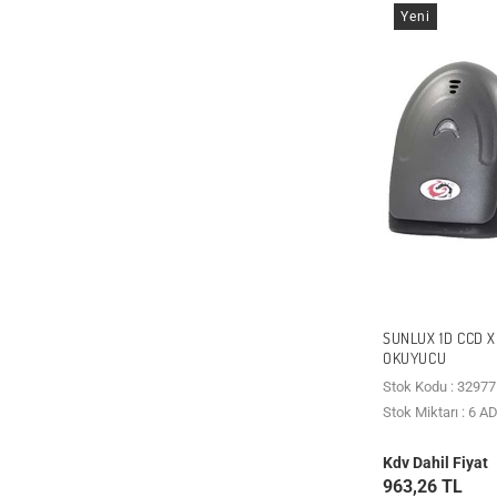
Yeni
SUNLUX 1D CCD X
OKUYUCU
Stok Kodu : 32977
Stok Miktarı : 6 A
Kdv Dahil Fiyat
963,26 TL