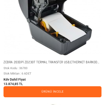
ZEBRA 203DPI ZD230T TERMAL TRANSFER USB,ETHERNET BARKOD
YAZICI
Stok Kodu : 36783
Stok Miktarı : 6 ADET
Kdv Dahil Fiyat
13.874,85 TL
ÜRÜNÜ İNCELE