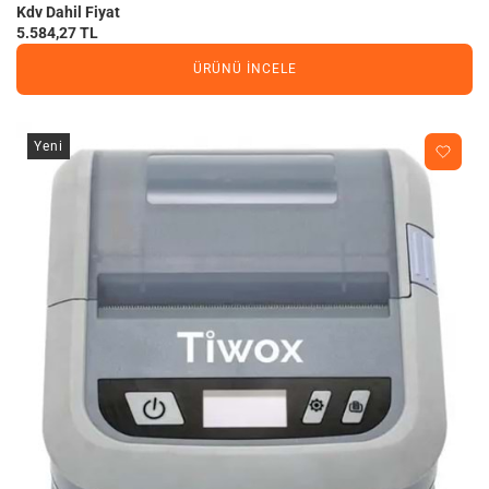
Kdv Dahil Fiyat
5.584,27 TL
ÜRÜNÜ İNCELE
Yeni