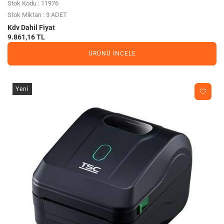
Stok Kodu : 11976
Stok Miktarı : 3 ADET
Kdv Dahil Fiyat
9.861,16 TL
ÜRÜNÜ İNCELE
Yeni