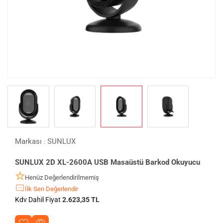
Markası
SUNLUX
:
SUNLUX 2D XL-2600A USB Masaüstü Barkod Okuyucu
Henüz Değerlendirilmemiş
İlk Sen Değerlendir
Kdv Dahil Fiyat
2.623,35 TL