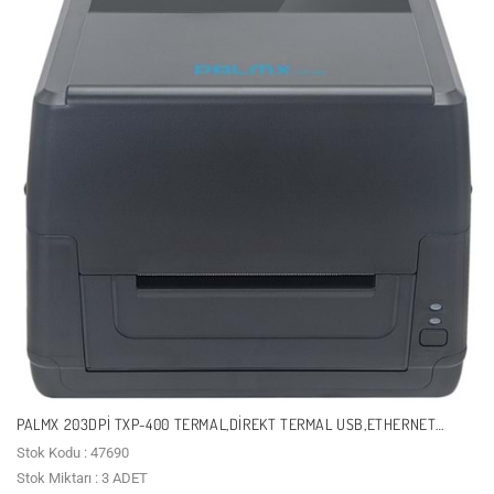
PALMX 203DPI TXP-400 TERMAL,DIREKT TERMAL USB,ETHERNET
BARKOD YAZICI
Stok Kodu : 47690
Stok Miktarı : 3 ADET