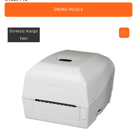
ÜRÜNÜ İNCELE
Ücretsiz Kargo
Yeni