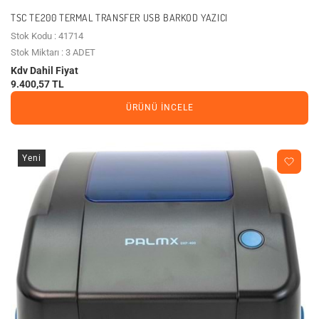
TSC TE200 TERMAL TRANSFER USB BARKOD YAZICI
Stok Kodu : 41714
Stok Miktarı : 3 ADET
Kdv Dahil Fiyat
9.400,57 TL
ÜRÜNÜ İNCELE
Yeni