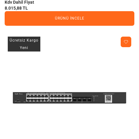
Kdv Dahil Fiyat
8.015,88 TL
ÜRÜNÜ İNCELE
Ücretsiz Kargo
Yeni