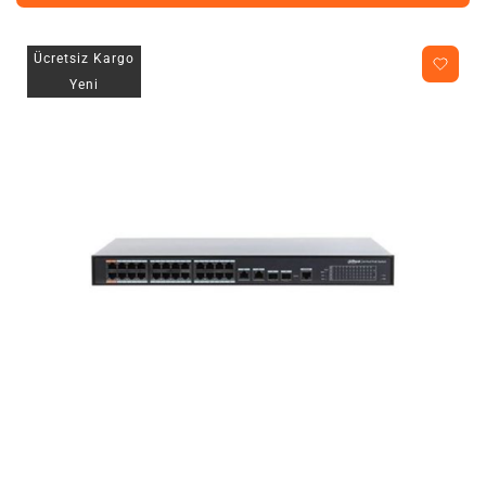
Ücretsiz Kargo
Yeni