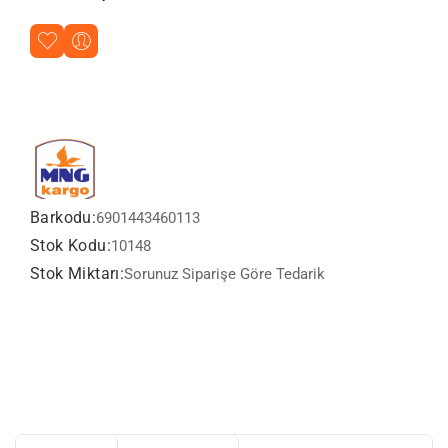
Barkodu:
6901443460113
Stok Kodu:
10148
Stok Miktarı:
Sorunuz Siparişe Göre Tedarik