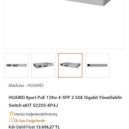
Markası
HUAWEI
:
HUAWEI 8port PoE 128w 4-SFP 2.5GE Gigabit Yönetilebilir
Switch eKIT S220S-8P4J
Henüz Değerlendirilmemiş
İlk Sen Değerlendir
Kdv Dahil Fiyat
13.656,27 TL