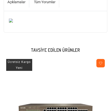
Açıklamalar
Tüm Yorumlar
TAVSIYE EDILEN ÜRÜNLER
Ücretsiz Kargo
Yeni