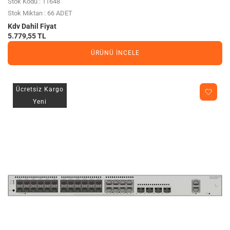
Stok Kodu : 11648
Stok Miktarı : 66 ADET
Kdv Dahil Fiyat
5.779,55 TL
ÜRÜNÜ İNCELE
Ücretsiz Kargo
Yeni