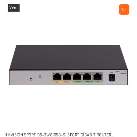
Yeni
HIKVISION 5PORT DS-3WG105G-SI 5PORT GIGABIT ROUTER