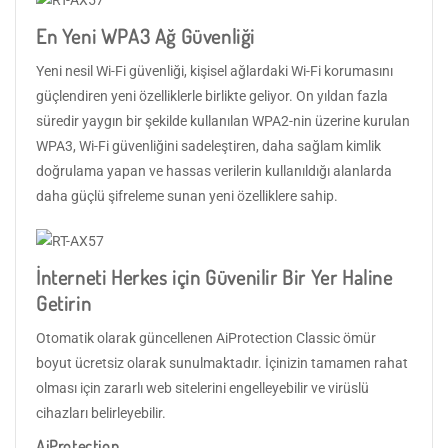
En Yeni WPA3 Ağ Güvenliği
Yeni nesil Wi-Fi güvenliği, kişisel ağlardaki Wi-Fi korumasını
güçlendiren yeni özelliklerle birlikte geliyor. On yıldan fazla
süredir yaygın bir şekilde kullanılan WPA2-nin üzerine kurulan
WPA3, Wi-Fi güvenliğini sadeleştiren, daha sağlam kimlik
doğrulama yapan ve hassas verilerin kullanıldığı alanlarda
daha güçlü şifreleme sunan yeni özelliklere sahip.
İnterneti Herkes için Güvenilir Bir Yer Haline
Getirin
Otomatik olarak güncellenen AiProtection Classic ömür
boyut ücretsiz olarak sunulmaktadır. İçinizin tamamen rahat
olması için zararlı web sitelerini engelleyebilir ve virüslü
cihazları belirleyebilir.
AiProtection