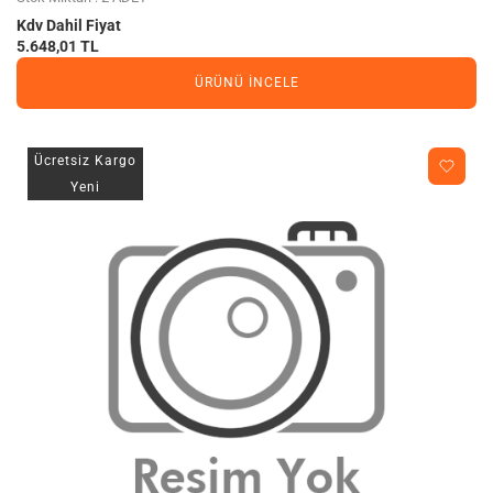
Kdv Dahil Fiyat
5.648,01 TL
ÜRÜNÜ İNCELE
Ücretsiz Kargo
Yeni