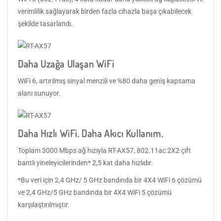
verimlilik sağlayarak birden fazla cihazla başa çıkabilecek
şekilde tasarlandı.
Daha Uzağa Ulaşan WiFi
WiFi 6, artırılmış sinyal menzili ve %80 daha geniş kapsama
alanı sunuyor.
Daha Hızlı WiFi. Daha Akıcı Kullanım.
Toplam 3000 Mbps ağ hızıyla RT-AX57, 802.11ac 2X2 çift
bantlı yineleyicilerinden* 2,5 kat daha hızlıdır.
*Bu veri için 2,4 GHz/ 5 GHz bandında bir 4X4 WiFi 6 çözümü
ve 2,4 GHz/5 GHz bandında bir 4X4 WiFi 5 çözümü
karşılaştırılmıştır.