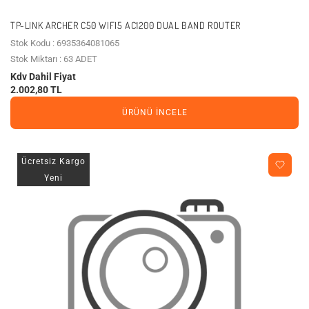
TP-LINK ARCHER C50 WIFI5 AC1200 DUAL BAND ROUTER
Stok Kodu : 6935364081065
Stok Miktarı : 63 ADET
Kdv Dahil Fiyat
2.002,80 TL
ÜRÜNÜ İNCELE
Ücretsiz Kargo
Yeni