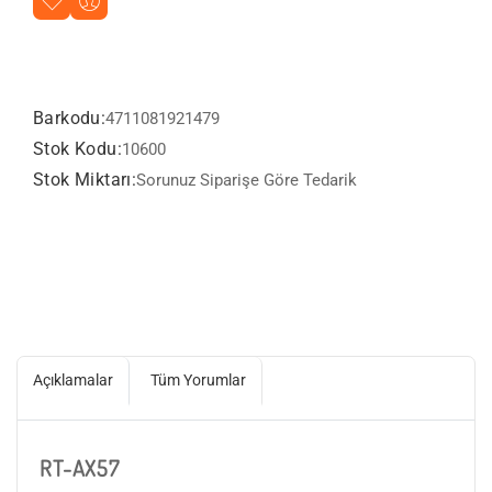
Barkodu:
4711081921479
Stok Kodu:
10600
Stok Miktarı:
Sorunuz Siparişe Göre Tedarik
Açıklamalar
Tüm Yorumlar
RT-AX57