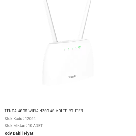
TENDA 4G06 WIFI4 N300 4G VOLTE ROUTER
Stok Kodu : 12062
Stok Miktarı : 10 ADET
Kdv Dahil Fiyat