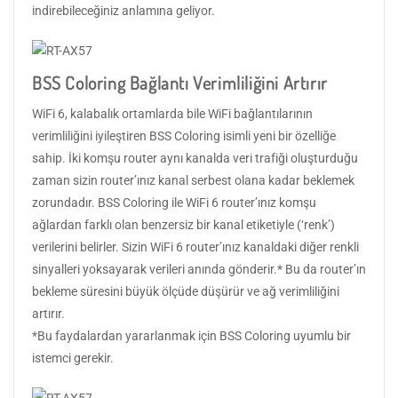
indirebileceğiniz anlamına geliyor.
BSS Coloring Bağlantı Verimliliğini Artırır
WiFi 6, kalabalık ortamlarda bile WiFi bağlantılarının
verimliliğini iyileştiren BSS Coloring isimli yeni bir özelliğe
sahip. İki komşu router aynı kanalda veri trafiği oluşturduğu
zaman sizin router’ınız kanal serbest olana kadar beklemek
zorundadır. BSS Coloring ile WiFi 6 router’ınız komşu
ağlardan farklı olan benzersiz bir kanal etiketiyle (‘renk’)
verilerini belirler. Sizin WiFi 6 router’ınız kanaldaki diğer renkli
sinyalleri yoksayarak verileri anında gönderir.* Bu da router’ın
bekleme süresini büyük ölçüde düşürür ve ağ verimliliğini
artırır.
*Bu faydalardan yararlanmak için BSS Coloring uyumlu bir
istemci gerekir.