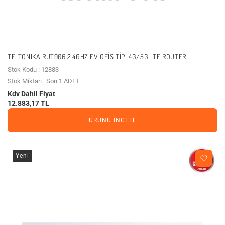
TELTONIKA RUT906 2.4GHZ EV OFIS TIPI 4G/5G LTE ROUTER
Stok Kodu : 12883
Stok Miktarı : Son 1 ADET
Kdv Dahil Fiyat
12.883,17 TL
ÜRÜNÜ İNCELE
Yeni