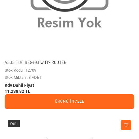
ASUS TUF-BE9400 WIFI7 ROUTER
Stok Kodu : 12709
Stok Miktarı : 3 ADET
Kdv Dahil Fiyat
11.238,82 TL
ÜRÜNÜ İNCELE
Yeni