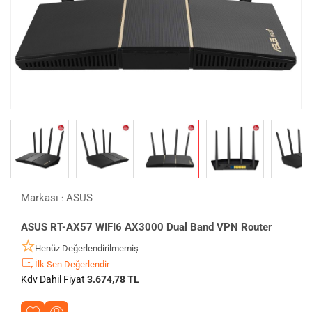
Markası
ASUS
:
ASUS RT-AX57 WIFI6 AX3000 Dual Band VPN Router
Henüz Değerlendirilmemiş
İlk Sen Değerlendir
Kdv Dahil Fiyat
3.674,78 TL