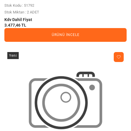
100KULLANICIYA KADAR
Stok Kodu : 51792
Stok Miktarı : 2 ADET
Kdv Dahil Fiyat
3.477,46 TL
ÜRÜNÜ İNCELE
Yeni