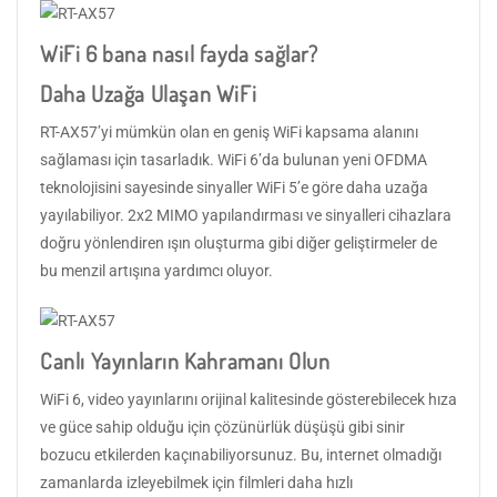
WiFi 6 bana nasıl fayda sağlar?
Daha Uzağa Ulaşan WiFi
RT-AX57’yi mümkün olan en geniş WiFi kapsama alanını
sağlaması için tasarladık. WiFi 6’da bulunan yeni OFDMA
teknolojisini sayesinde sinyaller WiFi 5’e göre daha uzağa
yayılabiliyor. 2x2 MIMO yapılandırması ve sinyalleri cihazlara
doğru yönlendiren ışın oluşturma gibi diğer geliştirmeler de
bu menzil artışına yardımcı oluyor.
Canlı Yayınların Kahramanı Olun
WiFi 6, video yayınlarını orijinal kalitesinde gösterebilecek hıza
ve güce sahip olduğu için çözünürlük düşüşü gibi sinir
bozucu etkilerden kaçınabiliyorsunuz. Bu, internet olmadığı
zamanlarda izleyebilmek için filmleri daha hızlı