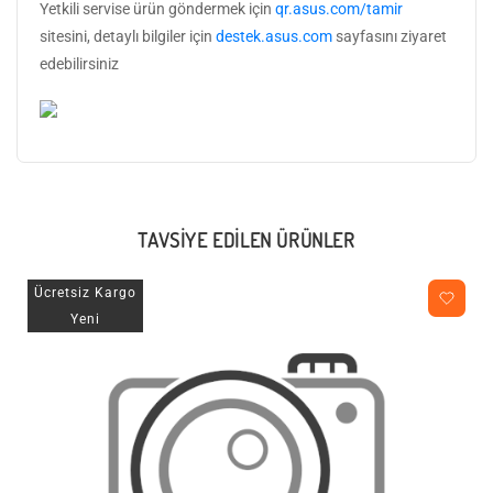
Yetkili servise ürün göndermek için
qr.asus.com/tamir
sitesini, detaylı bilgiler için
destek.asus.com
sayfasını ziyaret
edebilirsiniz
TAVSIYE EDILEN ÜRÜNLER
Ücretsiz Kargo
Yeni