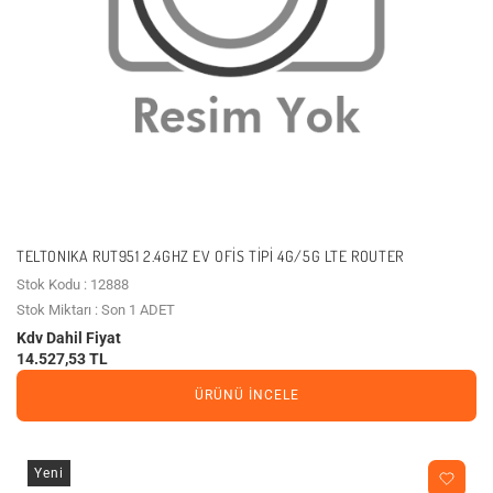
TELTONIKA RUT951 2.4GHZ EV OFIS TIPI 4G/5G LTE ROUTER
Stok Kodu : 12888
Stok Miktarı : Son 1 ADET
Kdv Dahil Fiyat
14.527,53 TL
ÜRÜNÜ İNCELE
Yeni