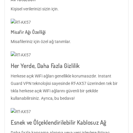
Kişisel verilerinizi sizin için.
Misafir Ağı Özelliği
Misafileriniz için özel ağ tanımlar.
Her Yerde, Daha Fazla Gizlilik
Herkese açık WiFi ağları genellikle korumasızdır. Instant
Guard VPN teknolojisi sayesinde RT-AX57 üzerinden tek bir
tıkla herkese açık WiFi ağlarını güvenli bir şekilde
kullanabilirsiniz. Ayrıca, bu bedava!
Esnek ve Ölçeklendirilebilir Kablosuz Ağ
Daha fazla kapsama alanına veya yeni işlevlere ihtiyaç