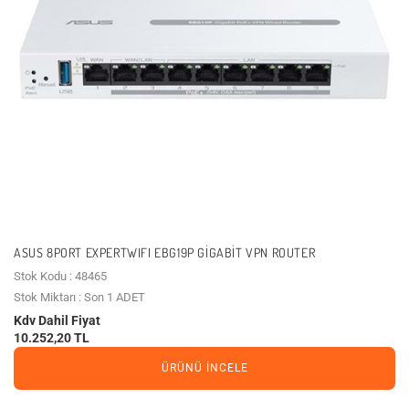
ASUS 8PORT EXPERTWIFI EBG19P GIGABIT VPN ROUTER
Stok Kodu : 48465
Stok Miktarı : Son 1 ADET
Kdv Dahil Fiyat
10.252,20 TL
ÜRÜNÜ İNCELE