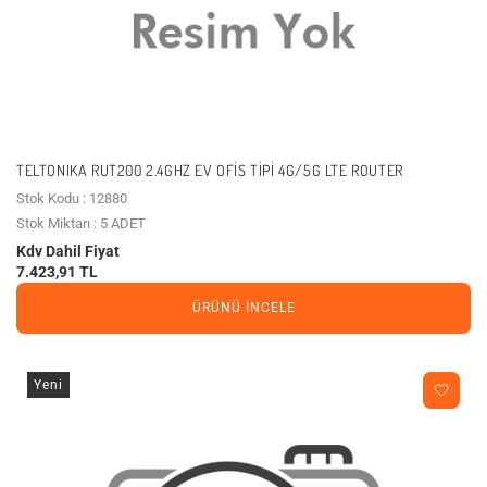
TELTONIKA RUT200 2.4GHZ EV OFIS TIPI 4G/5G LTE ROUTER
Stok Kodu : 12880
Stok Miktarı : 5 ADET
Kdv Dahil Fiyat
7.423,91 TL
ÜRÜNÜ İNCELE
Yeni