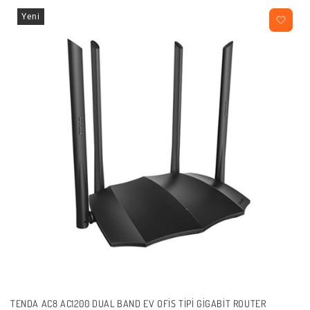
Yeni
TENDA AC8 AC1200 DUAL BAND EV OFIS TIPI GIGABIT ROUTER