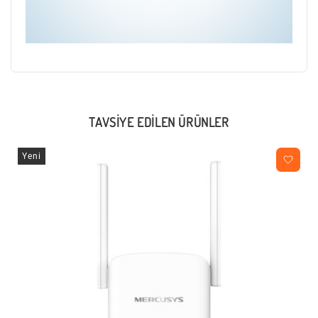
TAVSIYE EDILEN ÜRÜNLER
Yeni