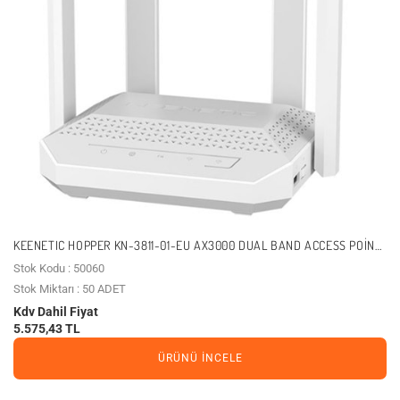
KEENETIC HOPPER KN-3811-01-EU AX3000 DUAL BAND ACCESS POINT
VPN,FIBER ROUTER
Stok Kodu : 50060
Stok Miktarı : 50 ADET
Kdv Dahil Fiyat
5.575,43 TL
ÜRÜNÜ İNCELE