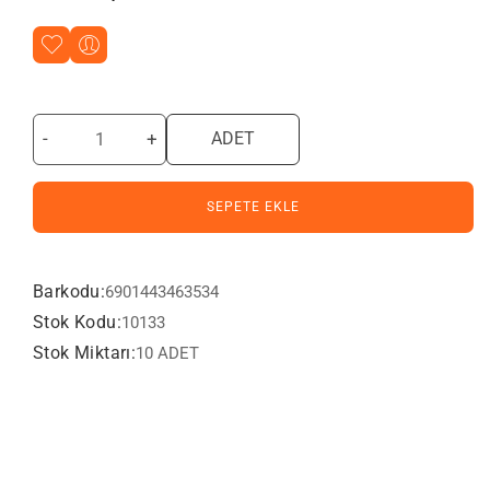
-
+
ADET
SEPETE EKLE
Barkodu:
6901443463534
Stok Kodu:
10133
Stok Miktarı:
10 ADET