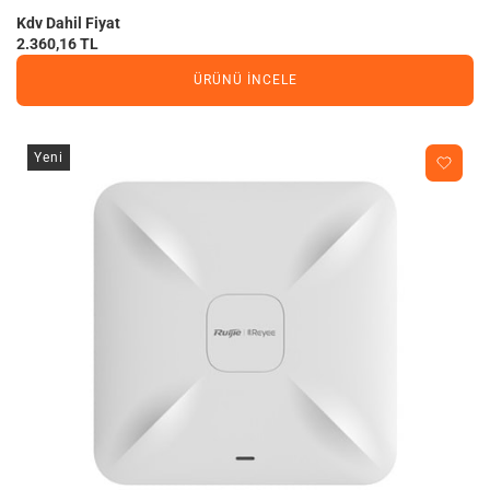
Kdv Dahil Fiyat
2.360,16 TL
ÜRÜNÜ İNCELE
Yeni