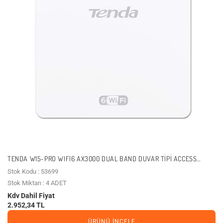
TENDA W15-PRO WIFI6 AX3000 DUAL BAND DUVAR TIPI ACCESS
POINT
Stok Kodu : 53699
Stok Miktarı : 4 ADET
Kdv Dahil Fiyat
2.952,34 TL
ÜRÜNÜ İNCELE