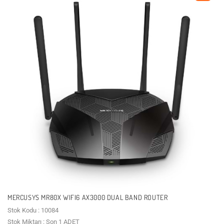
MERCUSYS MR80X WIFI6 AX3000 DUAL BAND ROUTER
Stok Kodu : 10084
Stok Miktarı : Son 1 ADET