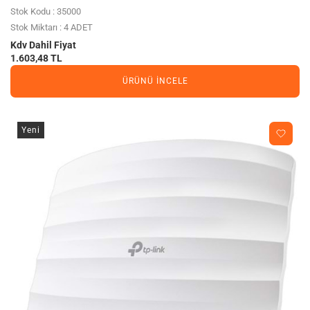
Stok Kodu : 35000
Stok Miktarı : 4 ADET
Kdv Dahil Fiyat
1.603,48 TL
ÜRÜNÜ İNCELE
Yeni