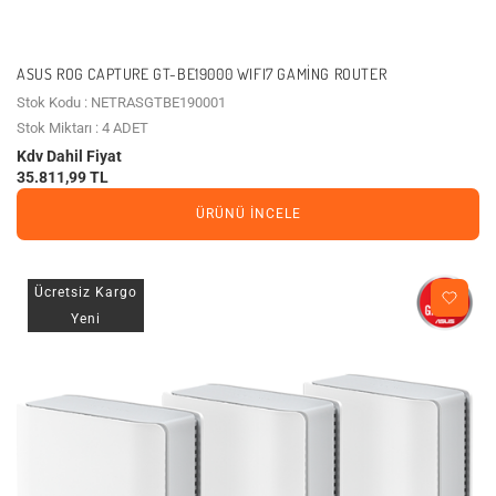
ASUS ROG CAPTURE GT-BE19000 WIFI7 GAMING ROUTER
Stok Kodu : NETRASGTBE190001
Stok Miktarı : 4 ADET
Kdv Dahil Fiyat
35.811,99 TL
ÜRÜNÜ İNCELE
Ücretsiz Kargo
Yeni