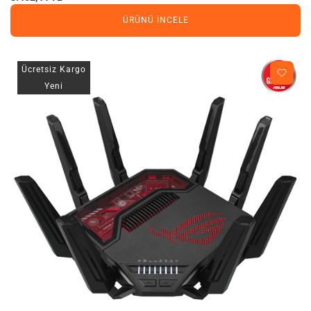
ÜRÜNÜ İNCELE
Ücretsiz Kargo
Yeni