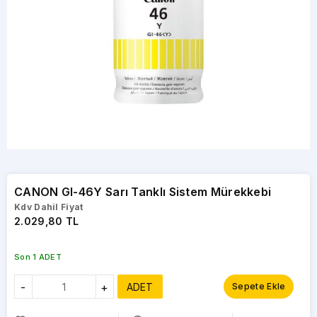
CANON GI-46Y Sarı Tanklı Sistem Mürekkebi
Kdv Dahil Fiyat
2.029,80 TL
Son 1 ADET
-
+
ADET
Sepete Ekle