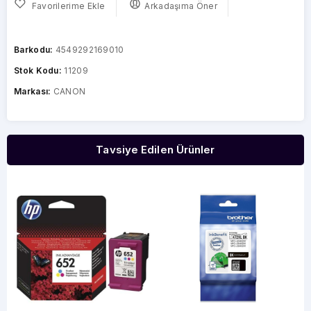
Favorilerime Ekle
Arkadaşıma Öner
Barkodu:
4549292169010
Stok Kodu:
11209
Markası:
CANON
Tavsiye Edilen Ürünler