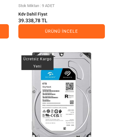
DISTRIBÜTÖR GARANTILI
Stok Miktarı : 9 ADET
Kdv Dahil Fiyat
39.338,78 TL
ÜRÜNÜ İNCELE
Ücretsiz Kargo
Yeni