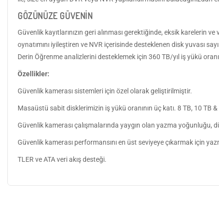
GÖZÜNÜZE GÜVENİN
Güvenlik kayıtlarınızın geri alınması gerektiğinde, eksik karelerin ve
oynatımını iyileştiren ve NVR içerisinde desteklenen disk yuvası sayı
Derin Öğrenme analizlerini desteklemek için 360 TB/yıl iş yükü oranı
Özellikler:
Güvenlik kamerası sistemleri için özel olarak geliştirilmiştir.
Masaüstü sabit disklerimizin iş yükü oranının üç katı. 8 TB, 10 TB & 
Güvenlik kamerası çalışmalarında yaygın olan yazma yoğunluğu, düşü
Güvenlik kamerası performansını en üst seviyeye çıkarmak için yazma 
TLER ve ATA veri akış desteği.