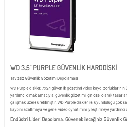
WD 3.5" PURPLE GÜVENLİK HARDDİSKİ
Tavizsiz Güvenlik Gözetimi Depolaması
WD Purple diskler, 7x24 güvenlik gözetimi video kaydı zorluklarını
yardımcı olmak amacıyla, güvenlik gözetimi için özel olarak tasarlan
çalışmak üzere üretilmiştir. WD Purple diskler ile, uyumluluğu çok sa
kaybını azaltmaya ve genel video oynatımını iyileştirmeye yardımcı o
Endüstri Lideri Depolama. Güvenebileceğiniz Güvenlik G