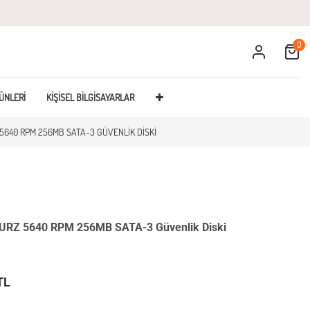
0
Cart
ÜNLERI
KIŞISEL BILGISAYARLAR
5640 RPM 256MB SATA-3 GÜVENLIK DISKI
URZ 5640 RPM 256MB SATA-3 Güvenlik Diski
TL