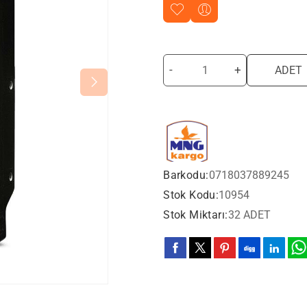
-
+
ADET
Barkodu:
0718037889245
Stok Kodu:
10954
Stok Miktarı:
32 ADET