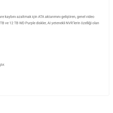
are kaybını azaltmak için ATA aktarımını geliştiren, genel video
TB ve 12 TB WD Purple diskler, AI yetenekli NVR’lerin özelliği olan
tır.