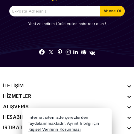
Yeni ve indirimli ürünlerden haberdar olun !
İLETİŞİM
HİZMETLER
ALIŞVERİŞ
HESABIM
İnternet sitemizde çerezlerden
faydalanılmaktadır. Ayrıntılı bilgi için
İRTİBAT
Kişisel Verilerin Korunması