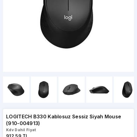
LOGITECH B330 Kablosuz Sessiz Siyah Mouse
(910-004913)
Kdv Dahil Fiyat
912,59 TL