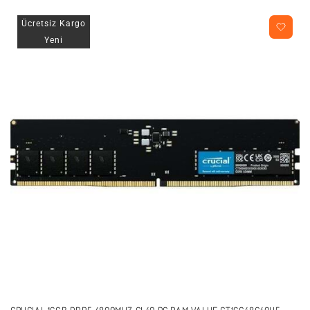
Ücretsiz Kargo
Yeni