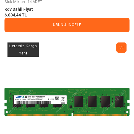
Stok Miktarı : 14 ADET
Kdv Dahil Fiyat
6.834,44 TL
ÜRÜNÜ İNCELE
Ücretsiz Kargo
Yeni