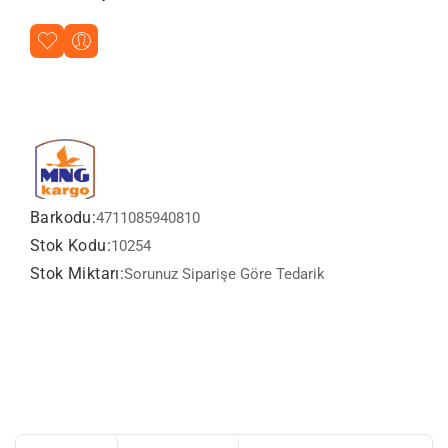
Barkodu:
4711085940810
Stok Kodu:
10254
Stok Miktarı:
Sorunuz Siparişe Göre Tedarik