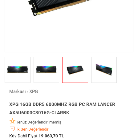
Markası
XPG
:
XPG 16GB DDR5 6000MHZ RGB PC RAM LANCER
AX5U6000C3016G-CLARBK
Henüz Değerlendirilmemiş
İlk Sen Değerlendir
Kdv Dahil Fiyat
19.063,70 TL