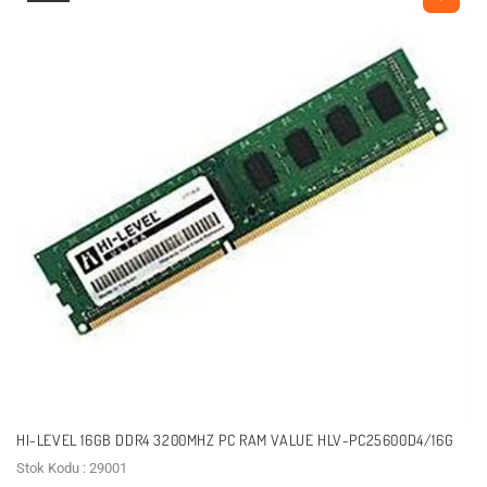
HI-LEVEL 16GB DDR4 3200MHZ PC RAM VALUE HLV-PC25600D4/16G
Stok Kodu : 29001