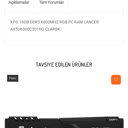
Açıklamalar
Tüm Yorumlar
XPG 16GB DDR5 6000MHZ RGB PC RAM LANCER
AX5U6000C3016G-CLARBK
TAVSIYE EDILEN ÜRÜNLER
Yeni