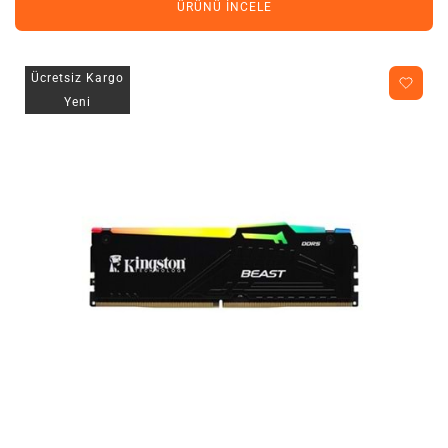
ÜRÜNÜ İNCELE
Ücretsiz Kargo
Yeni