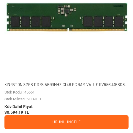
KINGSTON 32GB DDR5 5600MHZ CL46 PC RAM VALUE KVR56U46BD8-
32
Stok Kodu : 45661
Stok Miktarı : 20 ADET
Kdv Dahil Fiyat
30.594,19 TL
ÜRÜNÜ İNCELE