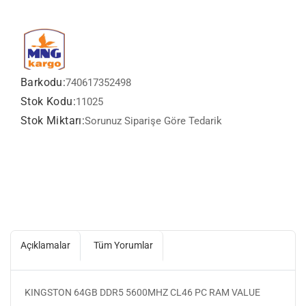
Barkodu:
740617352498
Stok Kodu:
11025
Stok Miktarı:
Sorunuz Siparişe Göre Tedarik
Açıklamalar
Tüm Yorumlar
KINGSTON 64GB DDR5 5600MHZ CL46 PC RAM VALUE