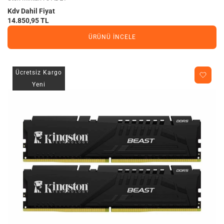
Kdv Dahil Fiyat
14.850,95 TL
ÜRÜNÜ İNCELE
Ücretsiz Kargo
Yeni