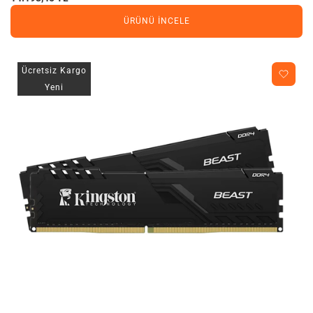
ÜRÜNÜ İNCELE
Ücretsiz Kargo
Yeni