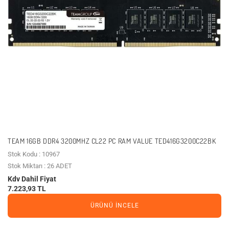
TEAM 16GB DDR4 3200MHZ CL22 PC RAM VALUE TED416G3200C22BK
Stok Kodu : 10967
Stok Miktarı : 26 ADET
Kdv Dahil Fiyat
7.223,93 TL
ÜRÜNÜ İNCELE