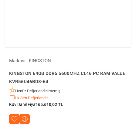
Markası
KINGSTON
:
KINGSTON 64GB DDR5 5600MHZ CL46 PC RAM VALUE
KVR56U46BD8-64
Henüz Değerlendirilmemiş
İlk Sen Değerlendir
Kdv Dahil Fiyat
65.610,02 TL