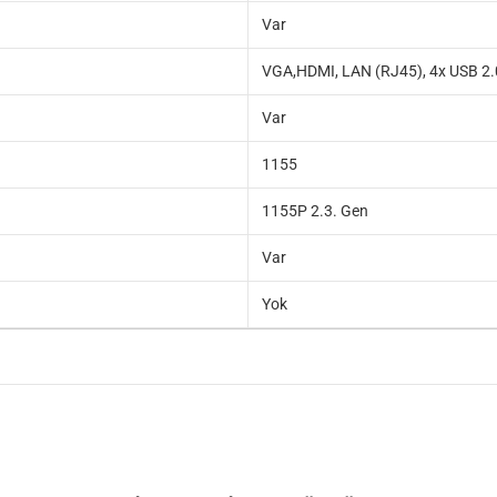
Var
VGA,HDMI, LAN (RJ45), 4x USB 2.0, 
Var
1155
1155P 2.3. Gen
Var
Yok