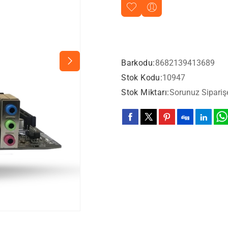
Barkodu:
8682139413689
Stok Kodu:
10947
Stok Miktarı:
Sorunuz Sipariş