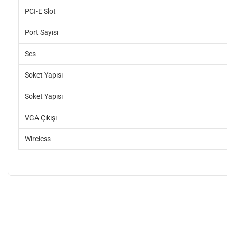
PCI-E Slot
Port Sayısı
Ses
Soket Yapısı
Soket Yapısı
VGA Çıkışı
Wireless