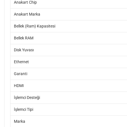
Anakart Chip
Anakart Marka
Bellek (Ram) Kapasitesi
Bellek RAM
Disk Yuvası
Ethernet
Garanti
HDMI
İşlemci Desteği
İşlemci Tipi
Marka