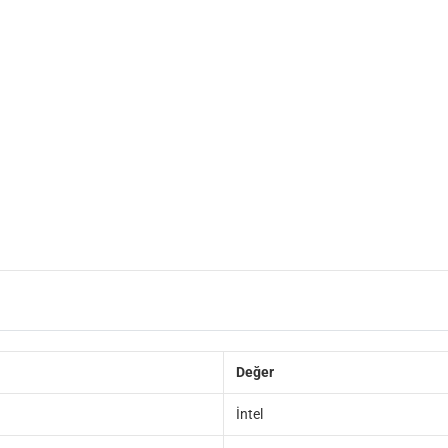
Değer
İntel