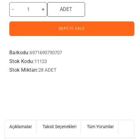
-
+
ADET
SEPETE EKLE
Barkodu:
6971690790707
Stok Kodu:
11123
Stok Miktarı:
28 ADET
Açıklamalar
Taksit Seçenekleri
Tüm Yorumlar