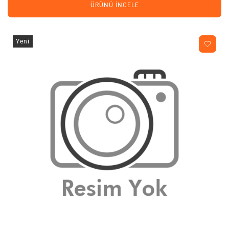
ÜRÜNÜ İNCELE
Yeni