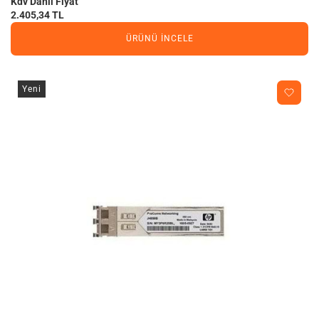
Kdv Dahil Fiyat
2.405,34 TL
ÜRÜNÜ İNCELE
Yeni