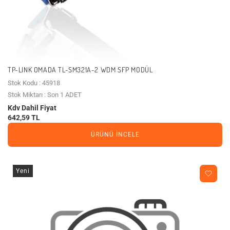
TP-LINK OMADA TL-SM321A-2 WDM SFP MODÜL
Stok Kodu : 45918
Stok Miktarı : Son 1 ADET
Kdv Dahil Fiyat
642,59 TL
ÜRÜNÜ İNCELE
Yeni