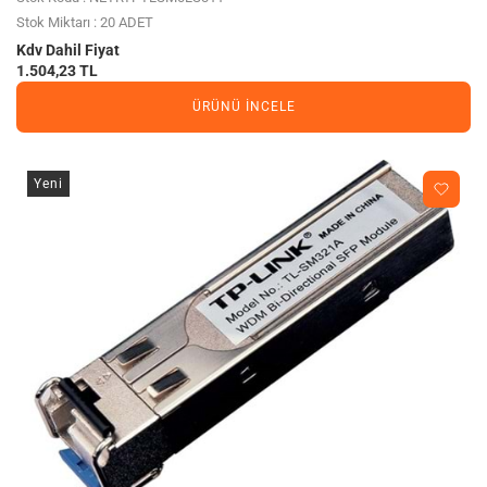
Stok Miktarı : 20 ADET
Kdv Dahil Fiyat
1.504,23 TL
ÜRÜNÜ İNCELE
Yeni