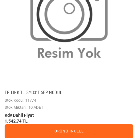
TP-LINK TL-SM331T SFP MODÜL
Stok Kodu : 11774
Stok Miktarı : 10 ADET
Kdv Dahil Fiyat
1.542,74 TL
ÜRÜNÜ İNCELE