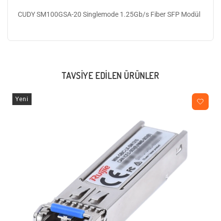
CUDY SM100GSA-20 Singlemode 1.25Gb/s Fiber SFP Modül
TAVSIYE EDILEN ÜRÜNLER
Yeni