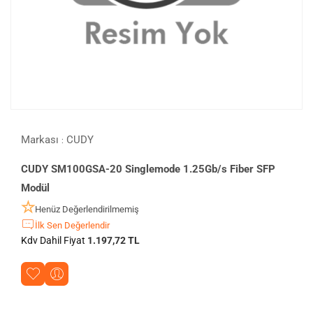
Markası
CUDY
:
CUDY SM100GSA-20 Singlemode 1.25Gb/s Fiber SFP
Modül
Henüz Değerlendirilmemiş
İlk Sen Değerlendir
Kdv Dahil Fiyat
1.197,72 TL