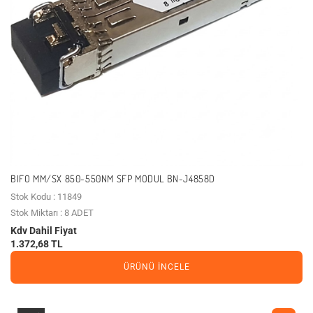
BIFO MM/SX 850-550NM SFP MODUL BN-J4858D
Stok Kodu : 11849
Stok Miktarı : 8 ADET
Kdv Dahil Fiyat
1.372,68 TL
ÜRÜNÜ İNCELE