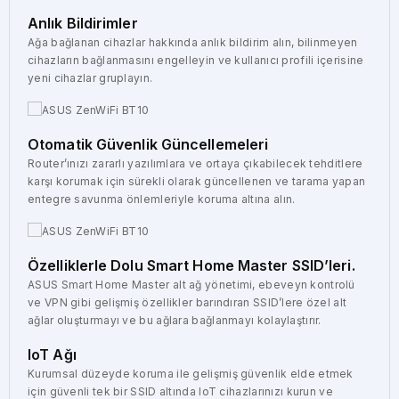
Anlık Bildirimler
Ağa bağlanan cihazlar hakkında anlık bildirim alın, bilinmeyen
cihazların bağlanmasını engelleyin ve kullanıcı profili içerisine
yeni cihazlar gruplayın.
Otomatik Güvenlik Güncellemeleri
Router’ınızı zararlı yazılımlara ve ortaya çıkabilecek tehditlere
karşı korumak için sürekli olarak güncellenen ve tarama yapan
entegre savunma önlemleriyle koruma altına alın.
Özelliklerle Dolu Smart Home Master SSID’leri.
ASUS Smart Home Master alt ağ yönetimi, ebeveyn kontrolü
ve VPN gibi gelişmiş özellikler barındıran SSID’lere özel alt
ağlar oluşturmayı ve bu ağlara bağlanmayı kolaylaştırır.
IoT Ağı
Kurumsal düzeyde koruma ile gelişmiş güvenlik elde etmek
için güvenli tek bir SSID altında IoT cihazlarınızı kurun ve