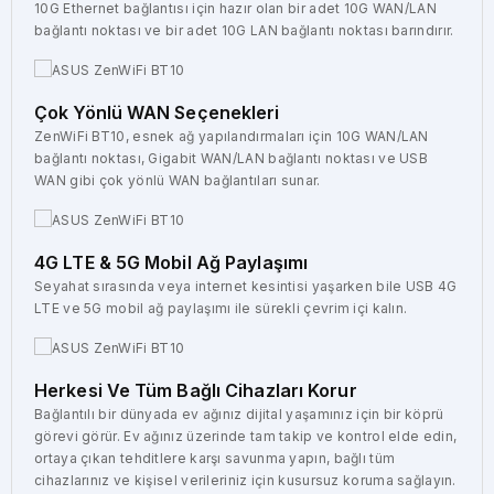
10G Ethernet bağlantısı için hazır olan bir adet 10G WAN/LAN
bağlantı noktası ve bir adet 10G LAN bağlantı noktası barındırır.
Çok Yönlü WAN Seçenekleri
ZenWiFi BT10, esnek ağ yapılandırmaları için 10G WAN/LAN
bağlantı noktası, Gigabit WAN/LAN bağlantı noktası ve USB
WAN gibi çok yönlü WAN bağlantıları sunar.
4G LTE & 5G Mobil Ağ Paylaşımı
Seyahat sırasında veya internet kesintisi yaşarken bile USB 4G
LTE ve 5G mobil ağ paylaşımı ile sürekli çevrim içi kalın.
Herkesi Ve Tüm Bağlı Cihazları Korur
Bağlantılı bir dünyada ev ağınız dijital yaşamınız için bir köprü
görevi görür. Ev ağınız üzerinde tam takip ve kontrol elde edin,
ortaya çıkan tehditlere karşı savunma yapın, bağlı tüm
cihazlarınız ve kişisel verileriniz için kusursuz koruma sağlayın.