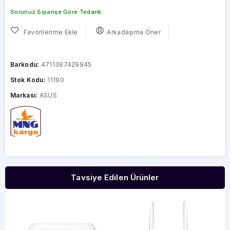
Sorunuz Siparişe Göre Tedarik
Favorilerime Ekle
Arkadaşıma Öner
Barkodu:
4711387429945
Stok Kodu:
11190
Markası:
ASUS
Tavsiye Edilen Ürünler