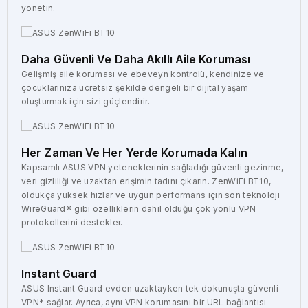
yönetin.
Daha Güvenli Ve Daha Akıllı Aile Koruması
Gelişmiş aile koruması ve ebeveyn kontrolü, kendinize ve
çocuklarınıza ücretsiz şekilde dengeli bir dijital yaşam
oluşturmak için sizi güçlendirir.
Her Zaman Ve Her Yerde Korumada Kalın
Kapsamlı ASUS VPN yeteneklerinin sağladığı güvenli gezinme,
veri gizliliği ve uzaktan erişimin tadını çıkarın. ZenWiFi BT10,
oldukça yüksek hızlar ve uygun performans için son teknoloji
WireGuard® gibi özelliklerin dahil olduğu çok yönlü VPN
protokollerini destekler.
Instant Guard
ASUS Instant Guard evden uzaktayken tek dokunuşta güvenli
VPN* sağlar. Ayrıca, aynı VPN korumasını bir URL bağlantısı