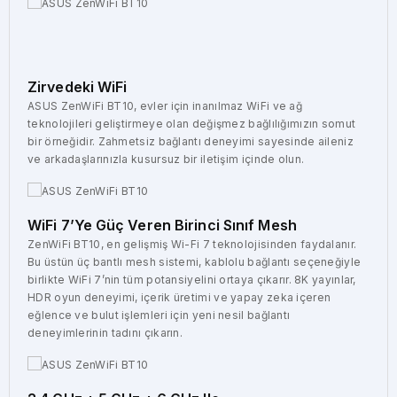
Zirvedeki WiFi
ASUS ZenWiFi BT10, evler için inanılmaz WiFi ve ağ
teknolojileri geliştirmeye olan değişmez bağlılığımızın somut
bir örneğidir. Zahmetsiz bağlantı deneyimi sayesinde aileniz
ve arkadaşlarınızla kusursuz bir iletişim içinde olun.
WiFi 7’ye Güç Veren Birinci Sınıf Mesh
ZenWiFi BT10, en gelişmiş Wi-Fi 7 teknolojisinden faydalanır.
Bu üstün üç bantlı mesh sistemi, kablolu bağlantı seçeneğiyle
birlikte WiFi 7’nin tüm potansiyelini ortaya çıkarır. 8K yayınlar,
HDR oyun deneyimi, içerik üretimi ve yapay zeka içeren
eğlence ve bulut işlemleri için yeni nesil bağlantı
deneyimlerinin tadını çıkarın.