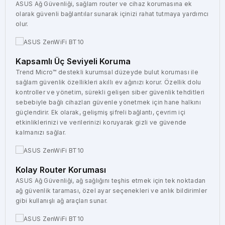
ASUS Ağ Güvenliği, sağlam router ve cihaz korumasına ek
olarak güvenli bağlantılar sunarak içinizi rahat tutmaya yardımcı
olur.
Kapsamlı Üç Seviyeli Koruma
Trend Micro™ destekli kurumsal düzeyde bulut koruması ile
sağlam güvenlik özellikleri akıllı ev ağınızı korur. Özellik dolu
kontroller ve yönetim, sürekli gelişen siber güvenlik tehditleri
sebebiyle bağlı cihazları güvenle yönetmek için hane halkını
güçlendirir. Ek olarak, gelişmiş şifreli bağlantı, çevrim içi
etkinliklerinizi ve verilerinizi koruyarak gizli ve güvende
kalmanızı sağlar.
Kolay Router Koruması
ASUS Ağ Güvenliği, ağ sağlığını teşhis etmek için tek noktadan
ağ güvenlik taraması, özel ayar seçenekleri ve anlık bildirimler
gibi kullanışlı ağ araçları sunar.