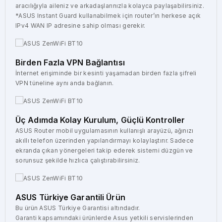
aracılığıyla aileniz ve arkadaşlarınızla kolayca paylaşabilirsiniz.
*ASUS Instant Guard kullanabilmek için router’ın herkese açık
IPv4 WAN IP adresine sahip olması gerekir.
Birden Fazla VPN Bağlantısı
İnternet erişiminde bir kesinti yaşamadan birden fazla şifreli
VPN tüneline aynı anda bağlanın.
Üç Adımda Kolay Kurulum, Güçlü Kontroller
ASUS Router mobil uygulamasının kullanışlı arayüzü, ağınızı
akıllı telefon üzerinden yapılandırmayı kolaylaştırır. Sadece
ekranda çıkan yönergeleri takip ederek sistemi düzgün ve
sorunsuz şekilde hızlıca çalıştırabilirsiniz.
ASUS Türkiye Garantili Ürün
Bu ürün ASUS Türkiye Garantisi altındadır.
Garanti kapsamındaki ürünlerde Asus yetkili servislerinden