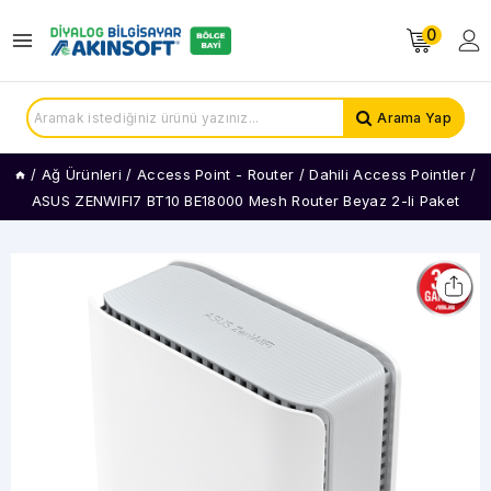
0
Arama Yap
/
Ağ Ürünleri
/
Access Point - Router
/
Dahili Access Pointler
/
ASUS ZENWIFI7 BT10 BE18000 Mesh Router Beyaz 2-li Paket