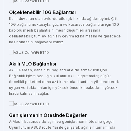
Ölçeklenebilir 10G Bağlantısı
Kalın duvarları olan evlerde bile ışık hızında ağ deneyimi. Çift
10G bağlantı noktasıyla, güçlü ve kusursuz bağlantılar için 10G
kablolu mesh bağlantısını mesh düğümleri arasında
genişletebilir, tüm ev ağınızın çevrim içi kalmasını ve geleceğe
hazır olmasını sağlayabilirsiniz.
Akıllı MLO Bağlantısı
Akıllı AiMesh, daha hızlı bağlantılar elde etmek için Çok
Bağlantılı İşlem özelliğini kullanır. Akıllı algoritmalar, düşük
öncelikli paketleri daha az tıkanık olan bantlara yönlendirerek
uygun veri aktarımları için yüksek öncelikli paketlerin yüksek
hızda kalmasını sağlar.
Genişletmenin Ötesinde Değerler
AiMesh, kusursuz dolaşım ve genişletmenin ötesine geçer.
Uyumlu tüm ASUS router’lar ile çalışarak ağınızın tamamında