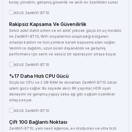
kolay yönetim, gelişmiş güvenlik ve akıllı ev özellikleri sunar.
Rakipsiz Kapsama Ve Güvenilirlik
Sekiz adet dahili anten ve on adet yüksek güçlü ön uç modülü
ile ZenWiFi BT10, WiFi sinyallerinin ulaşmadığı bölgeleri
ortadan kaldırır ve tüm yönlere kararlı kapsama alanı sağlar.
Verimli ısı dağıtımı, uzun süreli dayanıklılık ve gelişmiş
performans için serin ve sessiz bir operasyon ortaya koyar.
%17 Daha Hızlı CPU Gücü
Güçlü bir CPU ve 2 GB RAM ile donatılan ZenWiFi BT10 üstün
işlem gücü sağlar. Bu sayede akıcı 8K yayınlar, HDR oyun
deneyimi ve gelişmiş yapay zeka ağı gibi sağlam özellikler
ortaya koyar.
Çift 10G Bağlantı Noktası
ZenWiFi BT10, yeni nesil eğlence, ev stüdyoları ve ultra hızlı