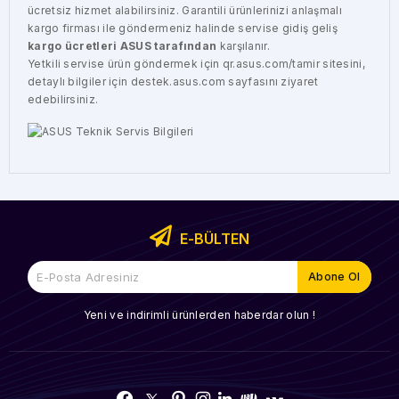
ücretsiz hizmet alabilirsiniz. Garantili ürünlerinizi anlaşmalı
kargo firması ile göndermeniz halinde servise gidiş geliş
kargo ücretleri ASUS tarafından
karşılanır.
Yetkili servise ürün göndermek için
qr.asus.com/tamir
sitesini,
detaylı bilgiler için
destek.asus.com
sayfasını ziyaret
edebilirsiniz.
E-BÜLTEN
Yeni ve indirimli ürünlerden haberdar olun !