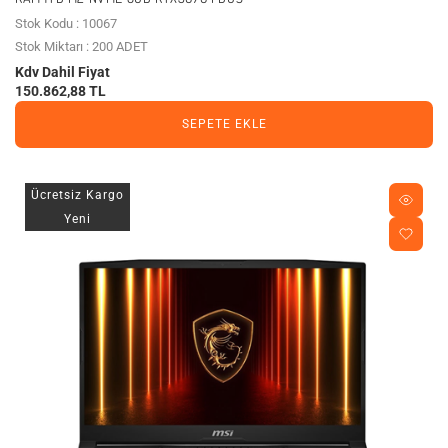
Stok Kodu : 10067
Stok Miktarı : 200 ADET
Kdv Dahil Fiyat
150.862,88 TL
SEPETE EKLE
Ücretsiz Kargo
Yeni