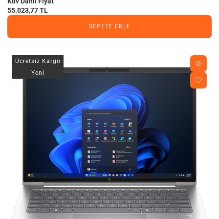
Kdv Dahil Fiyat
55.023,77 TL
SEPETE EKLE
Ücretsiz Kargo
Yeni