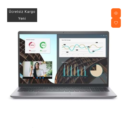
Ücretsiz Kargo
Yeni