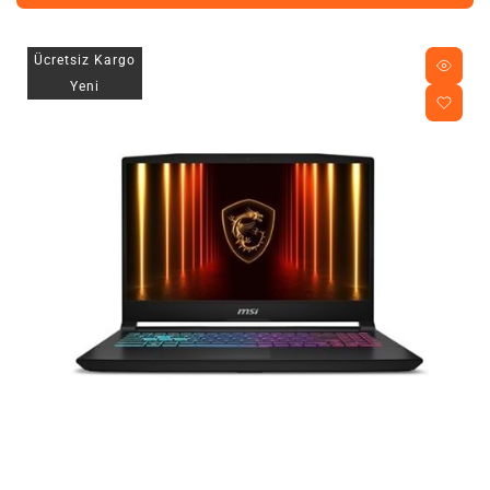
Ücretsiz Kargo
Yeni