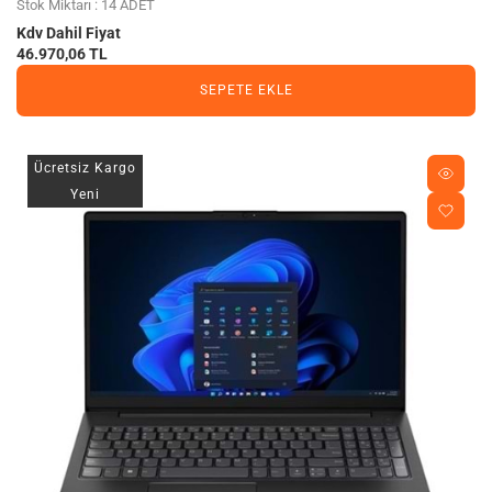
Stok Miktarı : 14 ADET
Kdv Dahil Fiyat
46.970,06 TL
SEPETE EKLE
Ücretsiz Kargo
Yeni