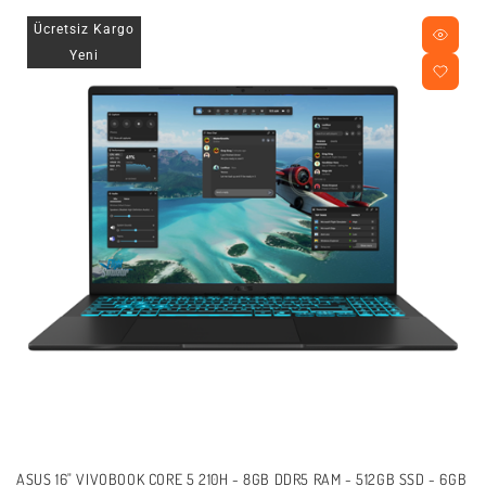
Ücretsiz Kargo
Yeni
ASUS 16" VIVOBOOK CORE 5 210H - 8GB DDR5 RAM - 512GB SSD - 6GB