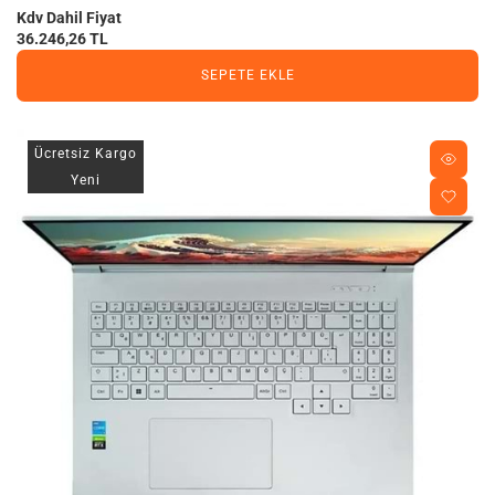
Kdv Dahil Fiyat
36.246,26 TL
SEPETE EKLE
Ücretsiz Kargo
Yeni