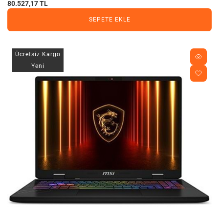
80.527,17 TL
SEPETE EKLE
Ücretsiz Kargo
Yeni