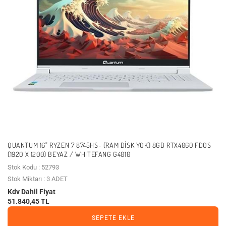
QUANTUM 16" RYZEN 7 8745HS- (RAM DISK YOK) 8GB RTX4060 FDOS
(1920 X 1200) BEYAZ / WHITEFANG G4010
Stok Kodu : 52793
Stok Miktarı : 3 ADET
Kdv Dahil Fiyat
51.840,45 TL
SEPETE EKLE