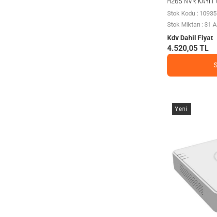
H265 NVR KAYIT 
Stok Kodu : 10935
Stok Miktarı : 31
Kdv Dahil Fiyat
4.520,05 TL
Yeni