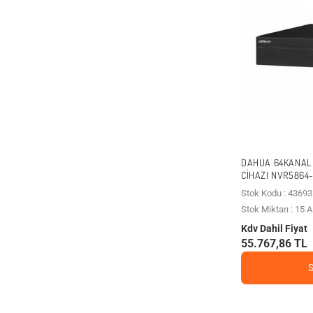
DAHUA 64KANAL 
CIHAZI NVR5864-
Stok Kodu : 43693
Stok Miktarı : 15
Kdv Dahil Fiyat
55.767,86 TL