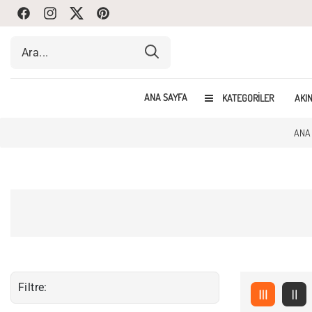
Facebook
Instagram
Twitte
Pinterest
ANA SAYFA
KATEGORILER
AKIN
ANA
Filtre: