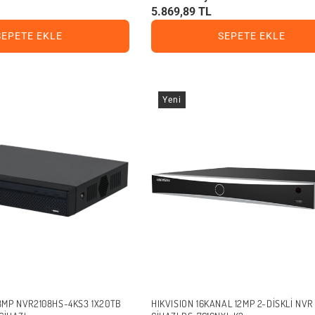
5.869,89 TL
SEPETE EKLE
SEPETE EKLE
Yeni
MP NVR2108HS-4KS3 1X20TB
HIKVISION 16KANAL 12MP 2-DISKLI NVR