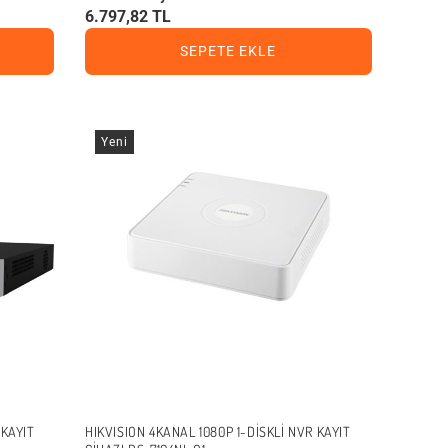
6.797,82 TL
SEPETE EKLE
Yeni
 KAYIT
HIKVISION 4KANAL 1080P 1-DISKLI NVR KAYIT