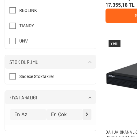
17.355,18 TL
REOLINK
TIANDY
UNV
Yeni
STOK DURUMU
Sadece Stoktakiler
FİYAT ARALIĞI
DAHUA 8KANAL 8