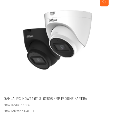
DAHUA IPC-HDW2441T-S-0280B 4MP IP DOME KAMERA
Stok Kodu : 11056
Stok Miktarı : 4 ADET