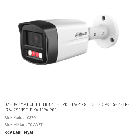
DAHUA 4MP BULLET 3,6MM DH-IPC-HFW2449TL-S-LED PRO 50METRE
IR WIZSENSE IP KAMERA POE
Stok Kodu : 10370
Stok Miktarı : 70 ADET
Kdv Dahil Fiyat