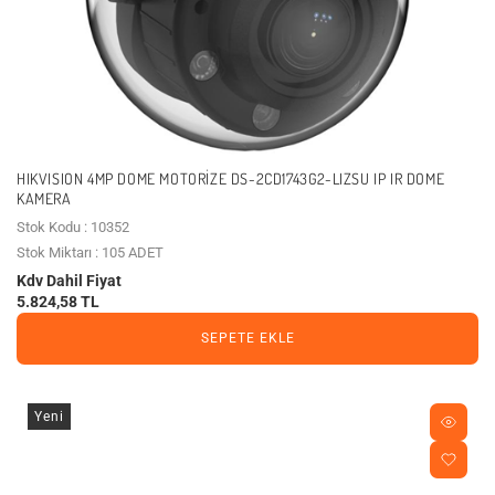
HIKVISION 4MP DOME MOTORIZE DS-2CD1743G2-LIZSU IP IR DOME
KAMERA
Stok Kodu : 10352
Stok Miktarı : 105 ADET
Kdv Dahil Fiyat
5.824,58 TL
SEPETE EKLE
Yeni