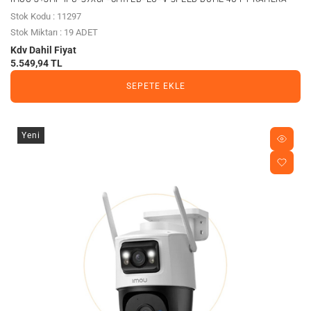
Stok Kodu : 11297
Stok Miktarı : 19 ADET
Kdv Dahil Fiyat
5.549,94 TL
SEPETE EKLE
Yeni