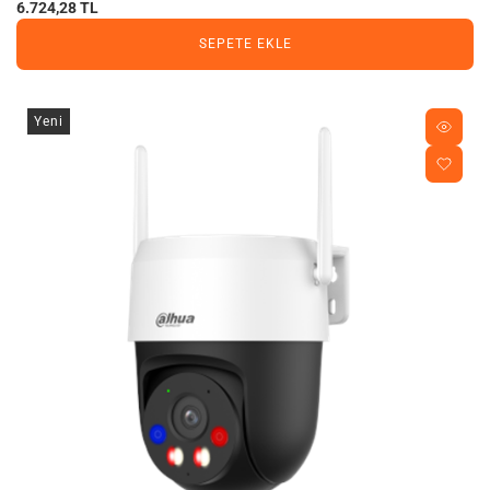
6.724,28 TL
SEPETE EKLE
Yeni