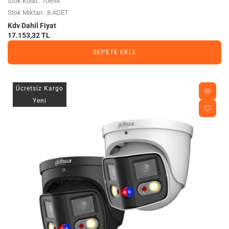
Stok Kodu : 10694
Stok Miktarı : 8 ADET
Kdv Dahil Fiyat
17.153,32 TL
SEPETE EKLE
Ücretsiz Kargo
Yeni