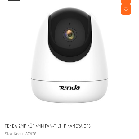
TENDA 2MP KÜP 4MM PAN-TILT IP KAMERA CP3
Stok Kodu : 37628