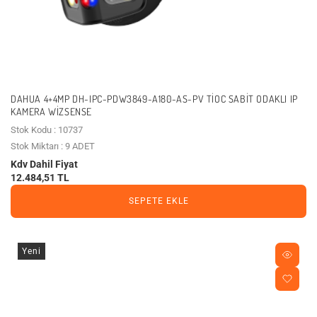
DAHUA 4+4MP DH-IPC-PDW3849-A180-AS-PV TİOC SABIT ODAKLI IP
KAMERA WIZSENSE
Stok Kodu : 10737
Stok Miktarı : 9 ADET
Kdv Dahil Fiyat
12.484,51 TL
SEPETE EKLE
Yeni