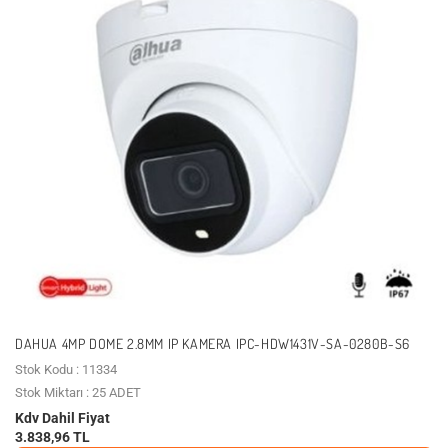
DAHUA 4MP DOME 2.8MM IP KAMERA IPC-HDW1431V-SA-0280B-S6
Stok Kodu : 11334
Stok Miktarı : 25 ADET
Kdv Dahil Fiyat
3.838,96 TL