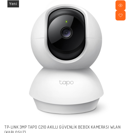
Yeni
TP-LINK 3MP TAPO C210 AKILLI GÜVENLIK BEBEK KAMERASI WLAN
(KABLOSUZ)