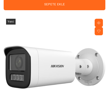
SEPETE EKLE
Yeni