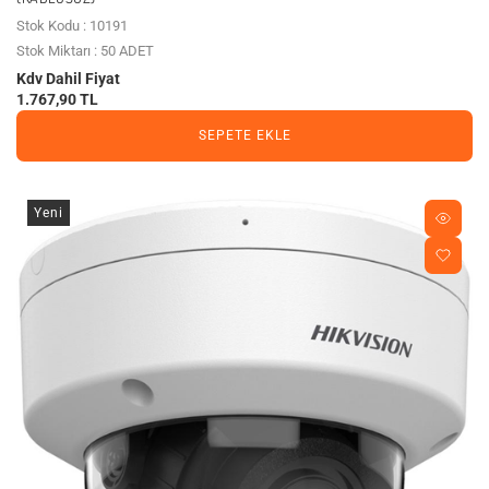
Stok Kodu : 10191
Stok Miktarı : 50 ADET
Kdv Dahil Fiyat
1.767,90 TL
SEPETE EKLE
Yeni