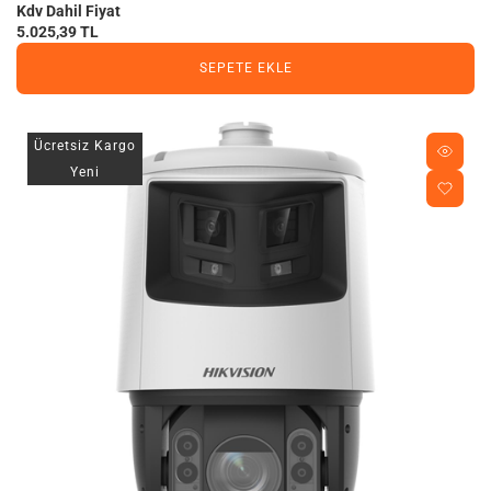
Kdv Dahil Fiyat
5.025,39 TL
SEPETE EKLE
Ücretsiz Kargo
Yeni