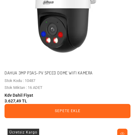
DAHUA 3MP P3AS-PV SPEED DOME WIFI KAMERA
Stok Kodu : 10487
Stok Miktarı : 16 ADET
Kdv Dahil Fiyat
3.627,49 TL
SEPETE EKLE
Ücretsiz Kargo