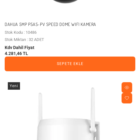
DAHUA 5MP P5AS-PV SPEED DOME WIFI KAMERA
Stok Kodu : 10486
Stok Miktarı : 32 ADET
Kdv Dahil Fiyat
4.281,46 TL
SEPETE EKLE
Yeni