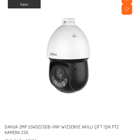
Yeni
DAHUA 2MP SD4D225DB-HNY WIZSENSE AKILLI ÇIFT IŞIK PTZ
KAMERA 25X