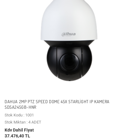
DAHUA 2MP PTZ SPEED DOME 45X STARLIGHT IP KAMERA
SD5A245GB-HNR
Stok Kodu : 1001
Stok Miktarı : 4 ADET
Kdv Dahil Fiyat
37.476,40 TL