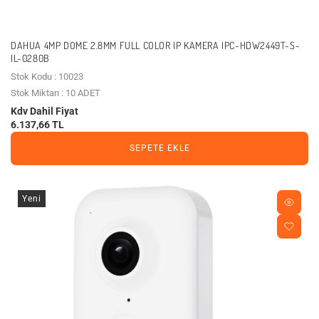
DAHUA 4MP DOME 2.8MM FULL COLOR IP KAMERA IPC-HDW2449T-S-
IL-0280B
Stok Kodu : 10023
Stok Miktarı : 10 ADET
Kdv Dahil Fiyat
6.137,66 TL
SEPETE EKLE
Yeni