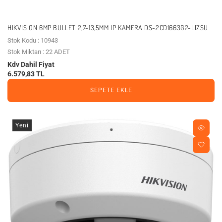
HIKVISION 6MP BULLET 2,7-13,5MM IP KAMERA DS-2CD1663G2-LIZSU
Stok Kodu : 10943
Stok Miktarı : 22 ADET
Kdv Dahil Fiyat
6.579,83 TL
SEPETE EKLE
Yeni