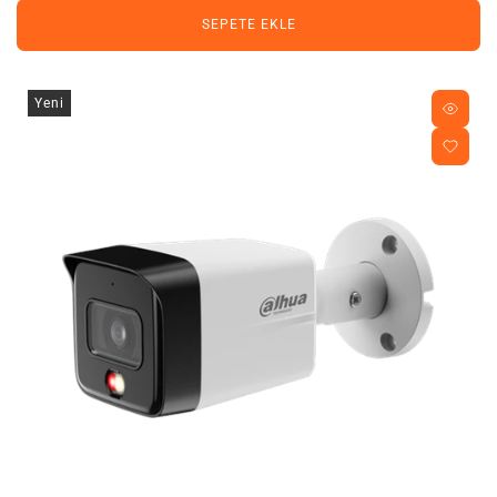
SEPETE EKLE
Yeni