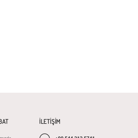
İBAT
İLETİŞİM