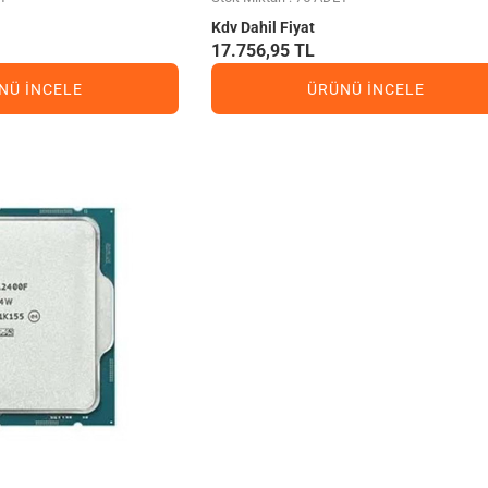
Kdv Dahil Fiyat
17.756,95 TL
NÜ İNCELE
ÜRÜNÜ İNCELE