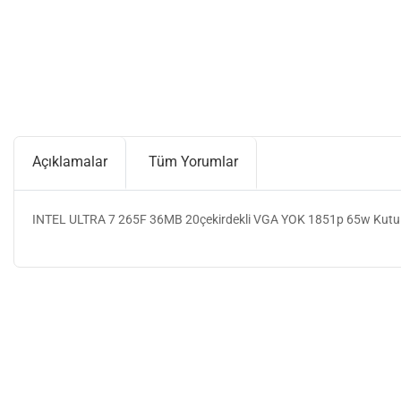
Açıklamalar
Tüm Yorumlar
INTEL ULTRA 7 265F 36MB 20çekirdekli VGA YOK 1851p 65w Kutul