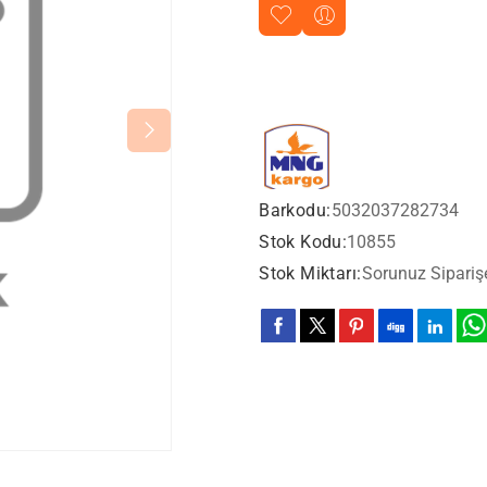
Barkodu:
5032037282734
Stok Kodu:
10855
Stok Miktarı:
Sorunuz Sipariş