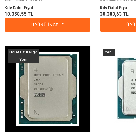
Kdv Dahil Fiyat
Kdv Dahil Fiyat
10.058,55 TL
30.383,63 TL
ÜRÜNÜ İNCELE
ÜRÜ
Ücretsiz Kargo
Yeni
Yeni