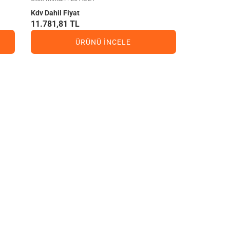
Kdv Dahil Fiyat
11.781,81 TL
ÜRÜNÜ İNCELE