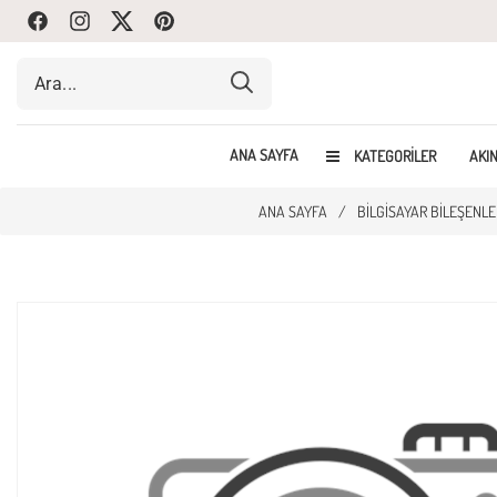
Facebook
Instagram
Twitte
Pinterest
ANA SAYFA
KATEGORILER
AKIN
ANA SAYFA
/
BILGISAYAR BILEŞENLE