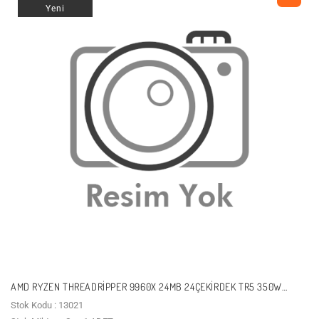
Yeni
AMD RYZEN THREADRIPPER 9960X 24MB 24ÇEKIRDEK TR5 350W
KUTUSUZ+FANSIZ
Stok Kodu : 13021