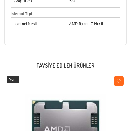
Soğutucu
Yok
İşlemci Tipi
İşlemci Nesli
AMD Ryzen 7.Nesil
TAVSIYE EDILEN ÜRÜNLER
Yeni