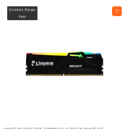
Ücretsiz Kargo
Yeni