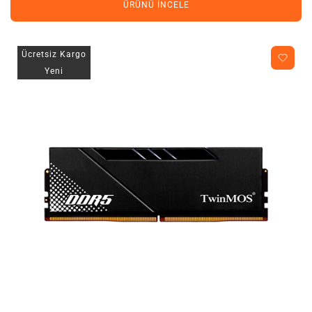
ÜRÜNÜ İNCELE
Ücretsiz Kargo
Yeni