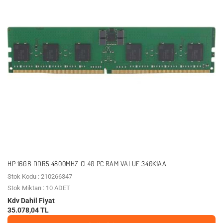
HP 16GB DDR5 4800MHZ CL40 PC RAM VALUE 340K1AA
Stok Kodu : 210266347
Stok Miktarı : 10 ADET
Kdv Dahil Fiyat
35.078,04 TL