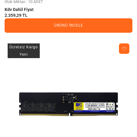
Stok Miktarı : 10 ADET
Kdv Dahil Fiyat
2.359,29 TL
ÜRÜNÜ İNCELE
Ücretsiz Kargo
Yeni