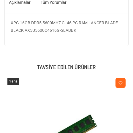
Açıklamalar
Tüm Yorumlar
XPG 16GB DDR5 5600MHZ CL46 PC RAM LANCER BLADE
BLACK AX5U5600C4616G-SLABBK
TAVSIYE EDILEN ÜRÜNLER
Yeni