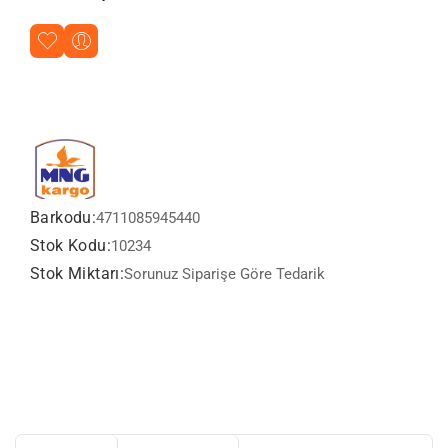
Barkodu:
4711085945440
Stok Kodu:
10234
Stok Miktarı:
Sorunuz Siparişe Göre Tedarik