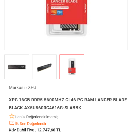
Markası
XPG
:
XPG 16GB DDR5 5600MHZ CL46 PC RAM LANCER BLADE
BLACK AX5U5600C4616G-SLABBK
Henüz Değerlendirilmemiş
İlk Sen Değerlendir
Kdv Dahil Fiyat
12.747,68 TL