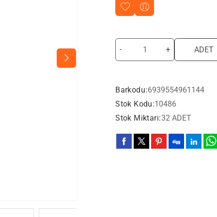
-
+
ADET
Barkodu:
6939554961144
Stok Kodu:
10486
Stok Miktarı:
32 ADET