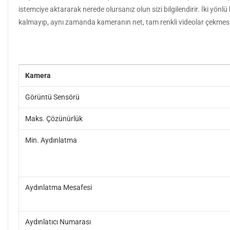
istemciye aktararak nerede olursanız olun sizi bilgilendirir. İki yönl
kalmayıp, aynı zamanda kameranın net, tam renkli videolar çekmesine ya
Kamera
Görüntü Sensörü
Maks. Çözünürlük
Min. Aydınlatma
Aydınlatma Mesafesi
Aydınlatıcı Numarası