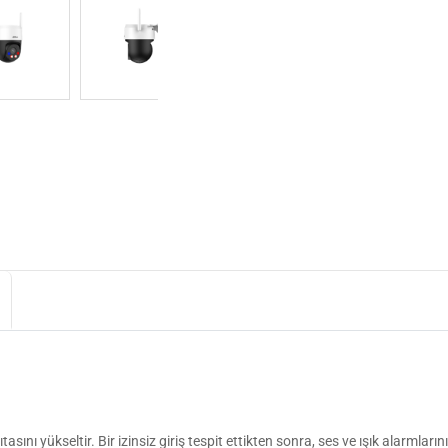
yükseltir. Bir izinsiz giriş tespit ettikten sonra, ses ve ışık alarmlarını tet