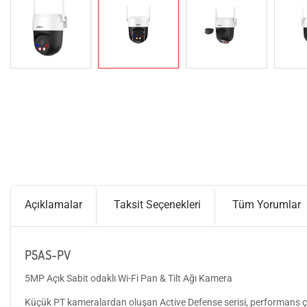
Açıklamalar
Taksit Seçenekleri
Tüm Yorumlar
P5AS-PV
5MP Açık Sabit odaklı Wi-Fi Pan & Tilt Ağı Kamera
Küçük PT kameralardan oluşan Active Defense serisi, performans çıtasını 