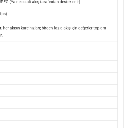
EG (Yalnızca alt akış tarafından desteklenir)
fps)
er akışın kare hızları; birden fazla akış için değerler toplam
r.