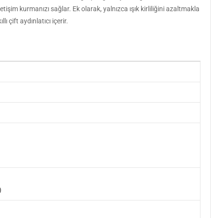
işim kurmanızı sağlar. Ek olarak, yalnızca ışık kirliliğini azaltmakla
 çift aydınlatıcı içerir.
)