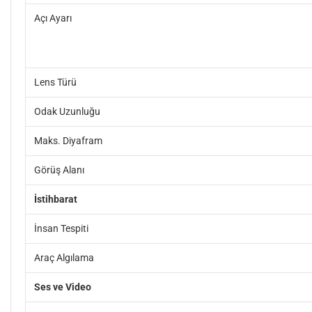
Açı Ayarı
Lens Türü
Odak Uzunluğu
Maks. Diyafram
Görüş Alanı
İstihbarat
İnsan Tespiti
Araç Algılama
Ses ve Video