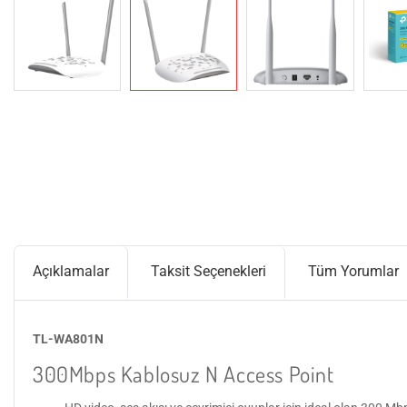
Açıklamalar
Taksit Seçenekleri
Tüm Yorumlar
TL-WA801N
300Mbps Kablosuz N Access Point