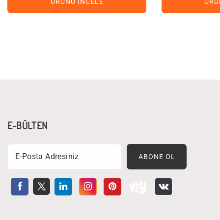
ÜRÜNÜ İNCELE
ÜRÜ
E-BÜLTEN
Email
ABONE OL