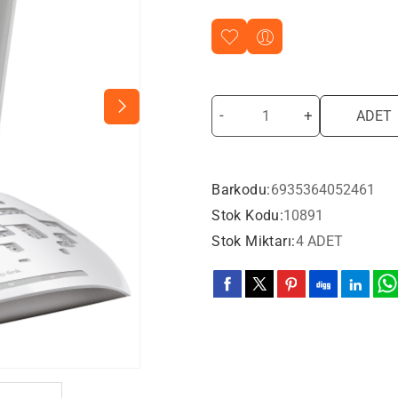
-
+
ADET
Barkodu:
6935364052461
Stok Kodu:
10891
Stok Miktarı:
4 ADET