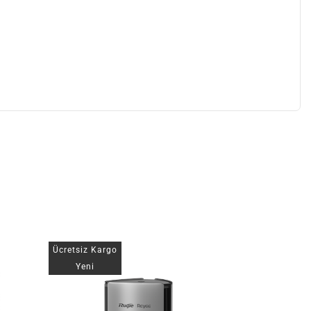
Ücretsiz Kargo
Yeni