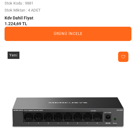
Stok Kodu : 9881
Stok Miktarı : 4 ADET
Kdv Dahil Fiyat
1.224,69 TL
ÜRÜNÜ İNCELE
Yeni