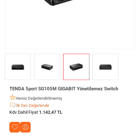
TENDA 5port SG105M GIGABIT Yönetilemez Switch
Henüz Değerlendirilmemiş
İlk Sen Değerlendir
Kdv Dahil Fiyat
1.142,47 TL