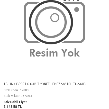
TP-LINK 16PORT GIGABIT YÖNETILEMEZ SWITCH TL-SG116
Stok Kodu : 12800
Stok Miktarı : 5 ADET
Kdv Dahil Fiyat
3.148,58 TL