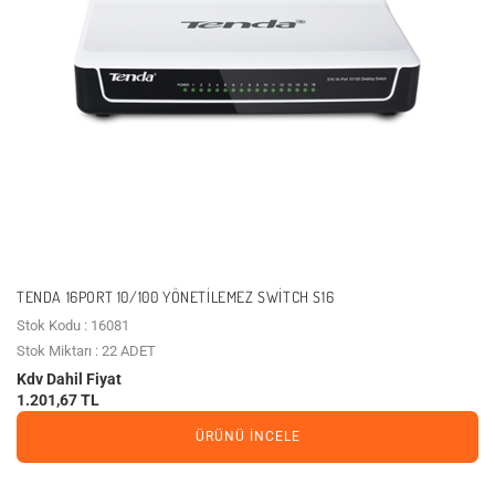
TENDA 16PORT 10/100 YÖNETILEMEZ SWITCH S16
Stok Kodu : 16081
Stok Miktarı : 22 ADET
Kdv Dahil Fiyat
1.201,67 TL
ÜRÜNÜ İNCELE