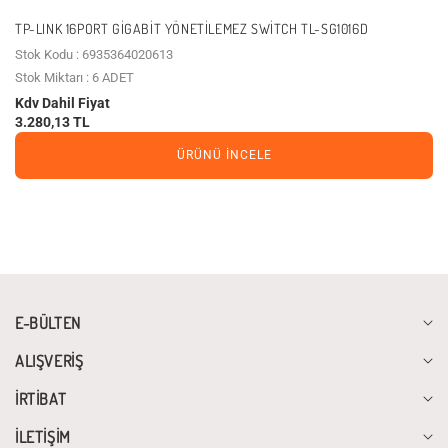
TP-LINK 16PORT GIGABIT YÖNETILEMEZ SWITCH TL-SG1016D
Stok Kodu : 6935364020613
Stok Miktarı : 6 ADET
Kdv Dahil Fiyat
3.280,13 TL
ÜRÜNÜ İNCELE
E-BÜLTEN
ALIŞVERİŞ
İRTİBAT
İLETİŞİM