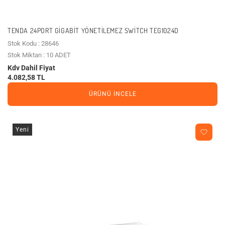
TENDA 24PORT GIGABIT YÖNETILEMEZ SWITCH TEG1024D
Stok Kodu : 28646
Stok Miktarı : 10 ADET
Kdv Dahil Fiyat
4.082,58 TL
ÜRÜNÜ İNCELE
Yeni