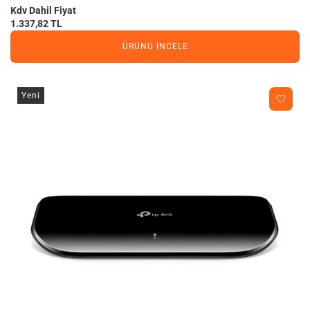
Kdv Dahil Fiyat
1.337,82 TL
ÜRÜNÜ İNCELE
Yeni