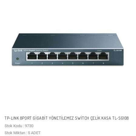
TP-LINK 8PORT GIGABIT YÖNETILEMEZ SWITCH ÇELIK KASA TL-SG108
Stok Kodu : 9730
Stok Miktarı : 5 ADET