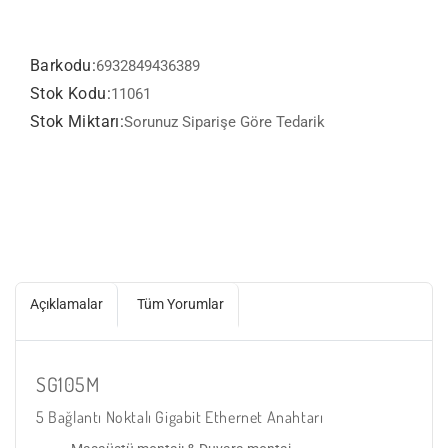
Barkodu:
6932849436389
Stok Kodu:
11061
Stok Miktarı:
Sorunuz Siparişe Göre Tedarik
Açıklamalar
Tüm Yorumlar
SG105M
5 Bağlantı Noktalı Gigabit Ethernet Anahtarı